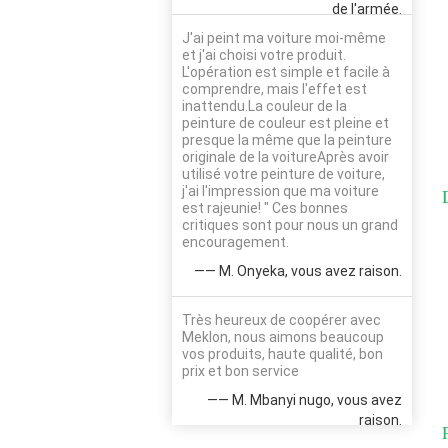
de l'armée.
J'ai peint ma voiture moi-même
et j'ai choisi votre produit.
L'opération est simple et facile à
comprendre, mais l'effet est
inattendu.La couleur de la
peinture de couleur est pleine et
presque la même que la peinture
originale de la voitureAprès avoir
utilisé votre peinture de voiture,
j'ai l'impression que ma voiture
est rajeunie! " Ces bonnes
critiques sont pour nous un grand
encouragement.
—— M. Onyeka, vous avez raison.
Très heureux de coopérer avec
Meklon, nous aimons beaucoup
vos produits, haute qualité, bon
prix et bon service
—— M. Mbanyi nugo, vous avez
raison.