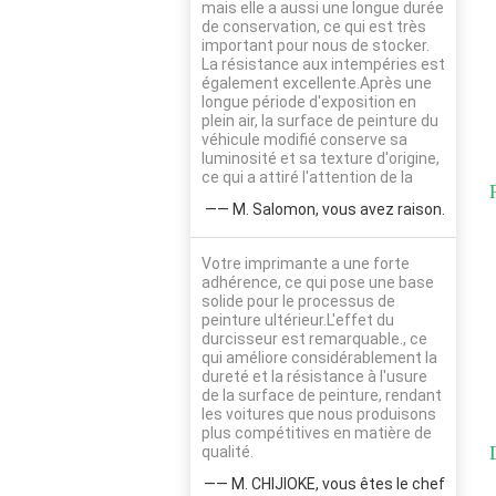
mais elle a aussi une longue durée
de conservation, ce qui est très
important pour nous de stocker.
La résistance aux intempéries est
également excellente.Après une
longue période d'exposition en
plein air, la surface de peinture du
véhicule modifié conserve sa
luminosité et sa texture d'origine,
ce qui a attiré l'attention de la
—— M. Salomon, vous avez raison.
Votre imprimante a une forte
adhérence, ce qui pose une base
solide pour le processus de
peinture ultérieur.L'effet du
durcisseur est remarquable., ce
qui améliore considérablement la
dureté et la résistance à l'usure
de la surface de peinture, rendant
les voitures que nous produisons
plus compétitives en matière de
qualité.
—— M. CHIJIOKE, vous êtes le chef