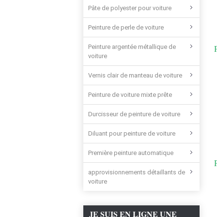
Pâte de polyester pour voiture
Peinture de perle de voiture
Peinture argentée métallique de
voiture
Vernis clair de manteau de voiture
Peinture de voiture mixte prête
Durcisseur de peinture de voiture
Diluant pour peinture de voiture
Première peinture automatique
approvisionnements détaillants de
voiture
JE SUIS EN LIGNE UNE