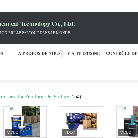
mical Technology Co., Ltd.
KLON BRILLE PARTOUT DANS LE MONDE
OS
A PROPOS DE NOUS
VISITE D'USINE
Tournez La Peinture De Voiture
(564)