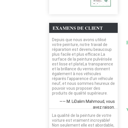
EXAMENS DE CLIENT
Depuis que nous avons utilisé
votre peinture, notre travail de
réparation est devenu beaucoup
plus facile et plus efficace.La
surface de la peinture pulvérisée
est lisse et plateLa transparence
et la brillance du vernis donnent
également à nos véhicules
réparés l'apparence d'un véhicule
neuf, et nous sommes heureux de
pouvoir vous proposer des
produits de qualité supérieure.
—— M. LiDalim Mahmoud, vous
avez raison.
La qualité de la peinture de votre
voiture est vraiment incroyable!
Non seulement elle est abordable,