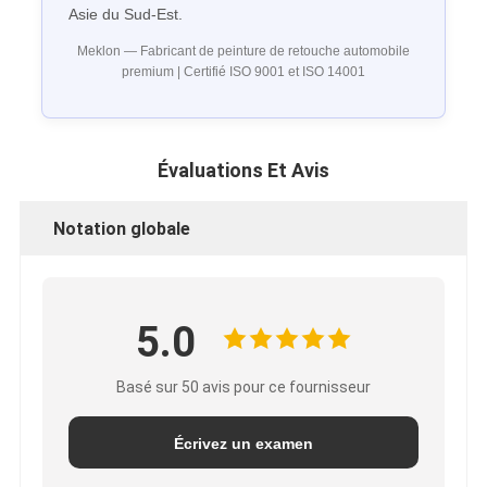
Asie du Sud-Est.
Meklon — Fabricant de peinture de retouche automobile
premium | Certifié ISO 9001 et ISO 14001
Évaluations Et Avis
Notation globale
5.0
Basé sur 50 avis pour ce fournisseur
Écrivez un examen