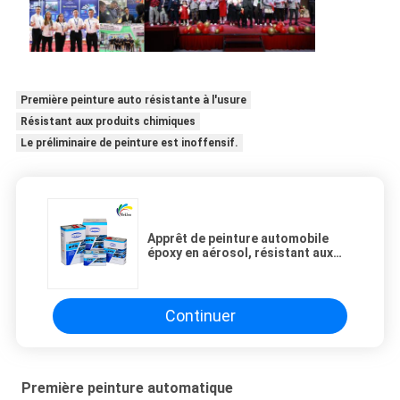
Première peinture auto résistante à l'usure
Résistant aux produits chimiques
Le préliminaire de peinture est inoffensif.
Apprêt de peinture automobile
époxy en aérosol, résistant aux
UV, durable, anti-oxydation
Continuer
Première peinture automatique