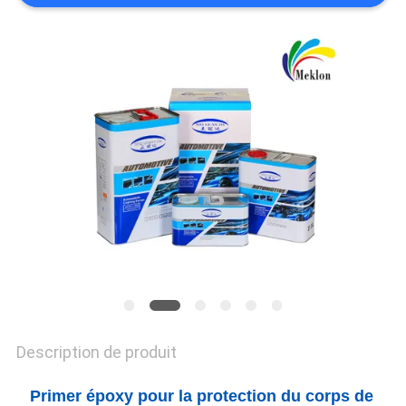
SOUMISSION
PLAN
DU
SITE
POLITIQUE
DE
CONFIDENTIALITÉ
Description de produit
Primer époxy pour la protection du corps de