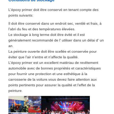
L'époxy primer doit être conservé en tenant compte des
points suivants:
Il doit être conservé dans un endroit sec, ventilé et frais, à
l'abri du feu et des températures élevées.
Le stockage à long terme doit être évité et il est
généralement recommandé de l' utiliser dans un délai d' un
an.
La peinture ouverte doit être scellée et conservée pour
éviter que l'air n'entre et n'affecte la qualité.
L'époxy primer est un excellent matériau de revêtement
automobile avec de bonnes propriétés et caractéristiques
pour fournir une protection et une esthétique à la
carrosserie de la voiture.vous devez faire attention aux
points pertinents pour assurer la qualité et l'effet de la
peinture.