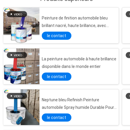
Peinture de finition automobile bleu
brillant nacré, haute brillance, avec
fournitures automobiles. Les fabricants
le contact
chinois fournissent directement une
peinture automobile de haute qualité et
durable.
La peinture automobile à haute brillance
disponible dans le monde entier
le contact
Neptune bleu Refinish Peinture
automobile Spray humide Durable Pour
BMW A85
le contact