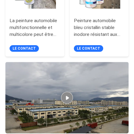
La peinture automobile
Peinture automobile
multifonctionnelle et
bleu cristallin stable
multicolore peut être
inodore résistant aux
OEM
UV
LE CONTACT
LE CONTACT