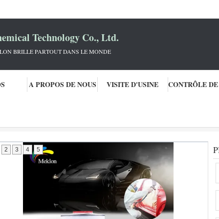
mical Technology Co., Ltd.
KLON BRILLE PARTOUT DANS LE MONDE
OS
A PROPOS DE NOUS
VISITE D'USINE
de voiture
P
2
3
4
5