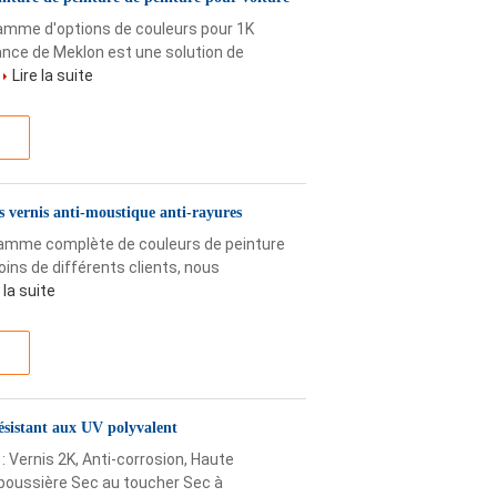
gamme d'options de couleurs pour 1K
ance de Meklon est une solution de
.
Lire la suite
s vernis anti-moustique anti-rayures
gamme complète de couleurs de peinture
ins de différents clients, nous
 la suite
ésistant aux UV polyvalent
: Vernis 2K, Anti-corrosion, Haute
poussière Sec au toucher Sec à