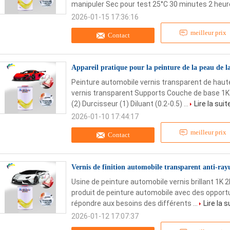
manipuler Sec pour test 25°C 30 minutes 2 heure
2026-01-15 17:36:16
meilleur prix
Contact
Appareil pratique pour la peinture de la peau de l
Peinture automobile vernis transparent de haute
vernis transparent Supports Couche de base 1K
(2) Durcisseur (1) Diluant (0.2-0.5) ...
Lire la suit
2026-01-10 17:44:17
meilleur prix
Contact
Vernis de finition automobile transparent anti-ray
Usine de peinture automobile vernis brillant 1K 2
produit de peinture automobile avec des opportun
répondre aux besoins des différents ...
Lire la s
2026-01-12 17:07:37