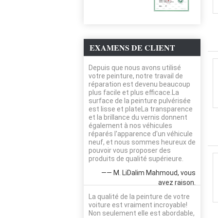
EXAMENS DE CLIENT
Depuis que nous avons utilisé
votre peinture, notre travail de
réparation est devenu beaucoup
plus facile et plus efficace.La
surface de la peinture pulvérisée
est lisse et plateLa transparence
et la brillance du vernis donnent
également à nos véhicules
réparés l'apparence d'un véhicule
neuf, et nous sommes heureux de
pouvoir vous proposer des
produits de qualité supérieure.
—— M. LiDalim Mahmoud, vous
avez raison.
La qualité de la peinture de votre
voiture est vraiment incroyable!
Non seulement elle est abordable,