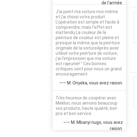
de l'armée.
J'ai peint ma voiture moi-même
et j'ai choisi votre produit.
L'opération est simple et facile à
comprendre, mais l'effet est
inattendu.La couleur de la
peinture de couleur est pleine et
presque la même que la peinture
originale de la voitureAprès avoir
utilisé votre peinture de voiture,
j'ai l'impression que ma voiture
est rajeunie! " Ces bonnes
critiques sont pour nous un grand
encouragement.
—— M. Onyeka, vous avez raison.
Très heureux de coopérer avec
Meklon, nous aimons beaucoup
vos produits, haute qualité, bon
prix et bon service
—— M. Mbanyi nugo, vous avez
raison.