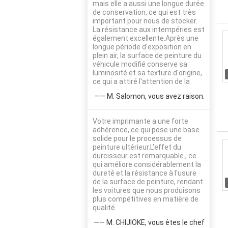
mais elle a aussi une longue durée
de conservation, ce qui est très
important pour nous de stocker.
La résistance aux intempéries est
également excellente.Après une
longue période d'exposition en
plein air, la surface de peinture du
véhicule modifié conserve sa
luminosité et sa texture d'origine,
ce qui a attiré l'attention de la
—— M. Salomon, vous avez raison.
Votre imprimante a une forte
adhérence, ce qui pose une base
solide pour le processus de
peinture ultérieur.L'effet du
durcisseur est remarquable., ce
qui améliore considérablement la
dureté et la résistance à l'usure
de la surface de peinture, rendant
les voitures que nous produisons
plus compétitives en matière de
qualité.
—— M. CHIJIOKE, vous êtes le chef