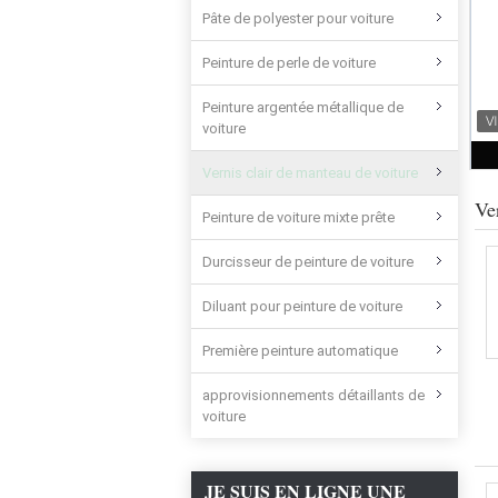
Pâte de polyester pour voiture
Peinture de perle de voiture
Peinture argentée métallique de
voiture
Vernis clair de manteau de voiture
Ve
Peinture de voiture mixte prête
Durcisseur de peinture de voiture
Diluant pour peinture de voiture
Première peinture automatique
approvisionnements détaillants de
voiture
JE SUIS EN LIGNE UNE