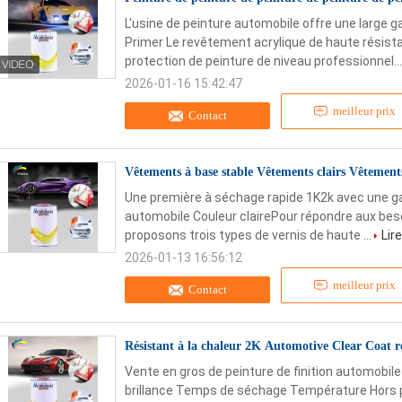
L'usine de peinture automobile offre une large 
Primer Le revêtement acrylique de haute résist
protection de peinture de niveau professionnel..
2026-01-16 15:42:47
meilleur prix
Contact
Vêtements à base stable Vêtements clairs Vêtement
Une première à séchage rapide 1K2k avec une 
automobile Couleur clairePour répondre aux beso
proposons trois types de vernis de haute ...
Lire
2026-01-13 16:56:12
meilleur prix
Contact
Résistant à la chaleur 2K Automotive Clear Coat r
Vente en gros de peinture de finition automobile 
brillance Temps de séchage Température Hors 