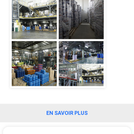
SOUMISSION
PLAN
DU
SITE
POLITIQUE
DE
CONFIDENTIALITÉ
EN SAVOIR PLUS