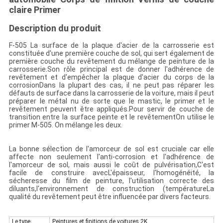
claire Primer
Description du produit
F-505 La surface de la plaque d'acier de la carrosserie est
constituée d'une première couche de sol, qui sert également de
première couche du revêtement du mélange de peinture de la
carrosserie.Son rôle principal est de donner l'adhérence de
revêtement et d'empêcher la plaque d'acier du corps de la
corrosionDans la plupart des cas, il ne peut pas réparer les
défauts de surface dans la carrosserie de la voiture, mais il peut
préparer le métal nu de sorte que le mastic, le primer et le
revêtement peuvent être appliqués.Pour servir de couche de
transition entre la surface peinte et le revêtementOn utilise le
primer M-505. On mélange les deux.
La bonne sélection de l'amorceur de sol est cruciale car elle
affecte non seulement l'anti-corrosion et l'adhérence de
l'amorceur de sol, mais aussi le coût de pulvérisation,C'est
facile de construire avecL'épaisseur, l'homogénéité, la
sécheresse du film de peinture, l'utilisation correcte des
diluants,l'environnement de construction (températureLa
qualité du revêtement peut être influencée par divers facteurs.
Le type
Peintures et finitions de voitures 2K