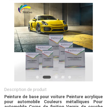
SOUMISSION
PLAN
DU
SITE
POLITIQUE
DE
CONFIDENTIALITÉ
Description de produit
Peinture de base pour voiture Peinture acrylique
pour automobile Couleurs métalliques Pour
automobile Corps de finition Vernis de couche