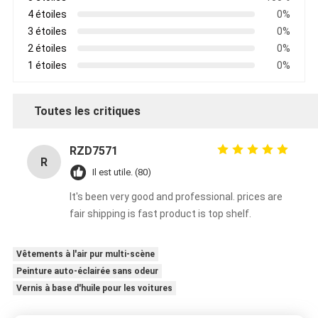
4 étoiles
0%
3 étoiles
0%
2 étoiles
0%
1 étoiles
0%
Toutes les critiques
RZD7571
R
Il est utile. (80)
It's been very good and professional. prices are
fair shipping is fast product is top shelf.
Vêtements à l'air pur multi-scène
Peinture auto-éclairée sans odeur
Vernis à base d'huile pour les voitures