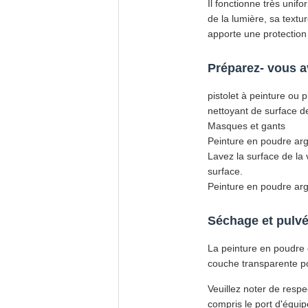
Il fonctionne très unif
de la lumière, sa textu
apporte une protection
Préparez- vous a
pistolet à peinture ou 
nettoyant de surface d
Masques et gants
Peinture en poudre arg
Lavez la surface de la 
surface.
Peinture en poudre arg
Séchage et pulvé
La peinture en poudre 
couche transparente pour
Veuillez noter de respec
compris le port d'équi