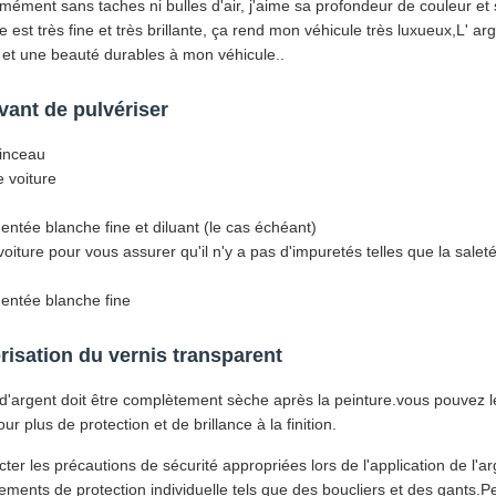
ormément sans taches ni bulles d'air, j'aime sa profondeur de couleur et 
re est très fine et très brillante, ça rend mon véhicule très luxueux,L' a
 et une beauté durables à mon véhicule..
vant de pulvériser
pinceau
e voiture
entée blanche fine et diluant (le cas échéant)
voiture pour vous assurer qu'il n'y a pas d'impuretés telles que la saleté
entée blanche fine
risation du vernis transparent
d'argent doit être complètement sèche après la peinture.vous pouvez l
 plus de protection et de brillance à la finition.
ter les précautions de sécurité appropriées lors de l'application de l'ar
pements de protection individuelle tels que des boucliers et des gants