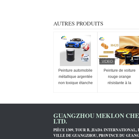
AUTRES PRODUITS
Peinture automobile
Peinture de voiture
métallique argentée
rouge orange
non toxique étanche
résistante à la
à l'eau couleur bleu
chaleur et inodore
éclatant
Peinture à
pulvérisation
métallique pour
GUANGZHOU MEKLON CHEM
voiture
LTD.
PIÈCE 1309, TOUR B, JIADA INTERNATIONAL
VILLE DE GUANGZHOU, PROVINCE DU GUAN