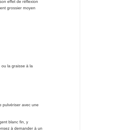
son effet de réflexion
rgent grossier moyen
 ou la graisse à la
e pulvériser avec une
gent blanc fin, y
.Pensez à demander à un