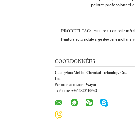
peintre professionnel d
PRODUIT TAG:
Peinture automobile métal
Peinture automobile argentée perle inoffensiv
COORDONNÉES
Guangzhou Meklon Chemical Technology Co.,
Ltd.
Personne à contacter:
Wayne
Téléphone:
+8613392100968