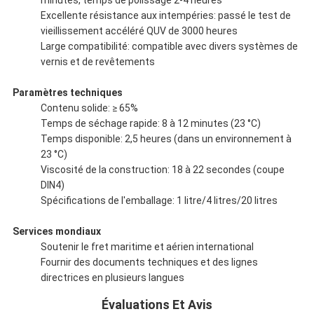
minutes, temps de polissage 2-4 heures
Excellente résistance aux intempéries: passé le test de
vieillissement accéléré QUV de 3000 heures
Large compatibilité: compatible avec divers systèmes de
vernis et de revêtements
Paramètres techniques
Contenu solide: ≥ 65%
Temps de séchage rapide: 8 à 12 minutes (23 °C)
Temps disponible: 2,5 heures (dans un environnement à
23 °C)
Viscosité de la construction: 18 à 22 secondes (coupe
DIN4)
Spécifications de l'emballage: 1 litre/4 litres/20 litres
Services mondiaux
Soutenir le fret maritime et aérien international
Fournir des documents techniques et des lignes
directrices en plusieurs langues
Évaluations Et Avis