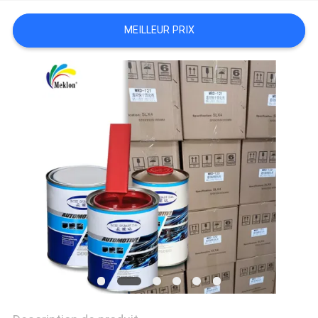
MEILLEUR PRIX
NOUVELLES
DEMANDE
DE
SOUMISSION
PLAN
DU
SITE