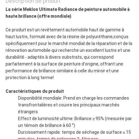
Description de produit
POLITIQUE
La série Meklon Ultimate Radiance de peinture automobile à
DE
haute brillance (offre mondiale)
CONFIDENTIALITÉ
Ce produit est un revêtement automobile haut de gamme à
haut lustre, formulé avec de la résine de polyuréthane,conçus
spécifiquement pour le marché mondial de la réparation et de la
rénovation automobile qui recherche un excellent lustre et une
durabilité - adaptés à divers substrats, qui correspond
parfaitement à la surface de peinture d'origine, offrant une
performance de brillance similaire à celle du miroir et une
protection à long terme!
Caractéristiques du produit
Disponibilité mondiale: Prend en charge les commandes
transfrontalières et couvre les principaux marchés
étrangers
Effect de luminosité ultime: Brillance ≥ 95% (mesurée par
un témoin de brillance à 60 °)
Durcissement rapide: temps de séchage de surface ≤ 15