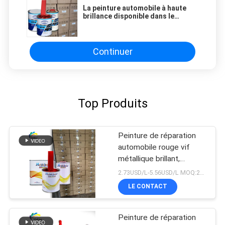
La peinture automobile à haute
brillance disponible dans le
monde entier
Continuer
Top Produits
Peinture de réparation
automobile rouge vif
métallique brillant,
assortiment de couleurs
2.73USD/L-5.56USD/L MOQ:200L
de qualité usine d'origine
LE CONTACT
Peinture de réparation