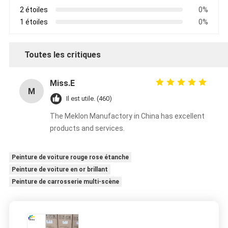
2 étoiles
0%
1 étoiles
0%
Toutes les critiques
Miss.E
M
Il est utile. (460)
The Meklon Manufactory in China has excellent
products and services.
Peinture de voiture rouge rose étanche
Peinture de voiture en or brillant
Peinture de carrosserie multi-scène