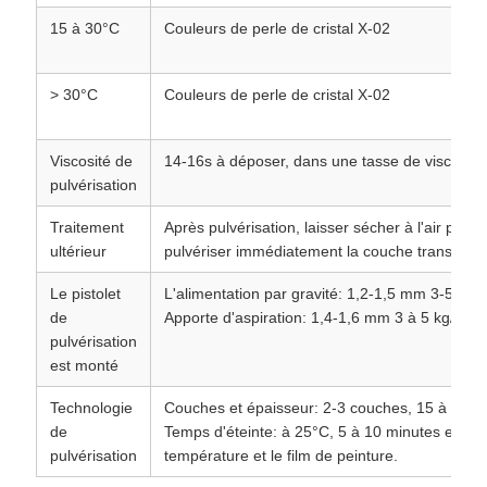
15 à 30°C
Couleurs de perle de cristal X-02
> 30°C
Couleurs de perle de cristal X-02
Viscosité de
14-16s à déposer, dans une tasse de viscosité
pulvérisation
Traitement
Après pulvérisation, laisser sécher à l'air pend
ultérieur
pulvériser immédiatement la couche transpare
Le pistolet
L'alimentation par gravité: 1,2-1,5 mm 3-5 kg/
de
Apporte d'aspiration: 1,4-1,6 mm 3 à 5 kg/cm2
pulvérisation
est monté
Technologie
Couches et épaisseur: 2-3 couches, 15 à 20 mm
de
Temps d'éteinte: à 25°C, 5 à 10 minutes entre
pulvérisation
température et le film de peinture.