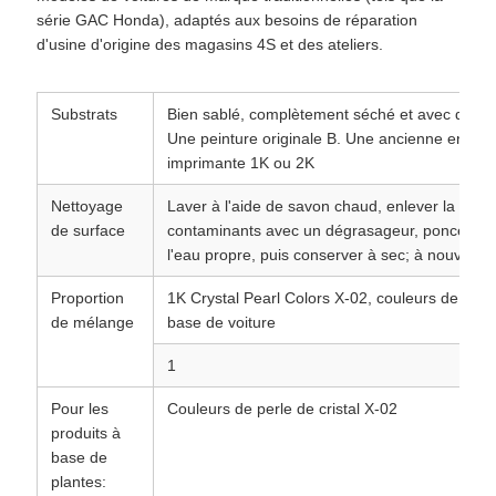
série GAC Honda), adaptés aux besoins de réparation
d'usine d'origine des magasins 4S et des ateliers.
Substrats
Bien sablé, complètement séché et avec de bonn
Une peinture originale B. Une ancienne entrep
imprimante 1K ou 2K
Nettoyage
Laver à l'aide de savon chaud, enlever la cire, l
de surface
contaminants avec un dégrasageur, poncer ave
l'eau propre, puis conserver à sec; à nouveau
Proportion
1K Crystal Pearl Colors X-02, couleurs de cou
de mélange
base de voiture
1
Pour les
Couleurs de perle de cristal X-02
produits à
base de
plantes: