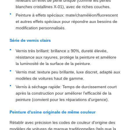
reflétant un effet de perle unique (comme les perles
blanches cristallines X-01), avec de riches couches.
Peinture à effets spéciaux: mate/chaméléon/fluorescent
et autres effets spéciaux pour répondre aux besoins de
modification personnalisés.
Série de vernis clairs
Vernis très brillant: brillance ≥ 90%, dureté élevée,
résistance aux rayures, protège la peinture et améliore
la luminosité de la surface de la peinture.
Vernis mat: texture peu brillante, luxe discret, adapté aux
modèles de voitures haut de gamme.
Vernis à séchage rapide: Temps de durcissement court
après la construction pour améliorer l'efficacité de la
peinture (convient pour les réparations d'urgence).
Peinture d'usine originale de même couleur
Rétablir avec précision les codes de couleur d'origine des
modèles de voitures de marque traditionnelles (tels que la