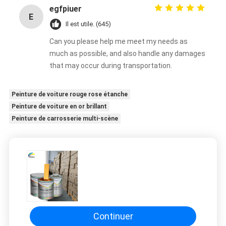
egfpiuer
E
Il est utile. (645)
Can you please help me meet my needs as
much as possible, and also handle any damages
that may occur during transportation.
Peinture de voiture rouge rose étanche
Peinture de voiture en or brillant
Peinture de carrosserie multi-scène
Continuer