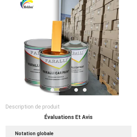
NOUVELLES
DEMANDE
DE
SOUMISSION
PLAN
DU
Description de produit
SITE
Évaluations Et Avis
Notation globale