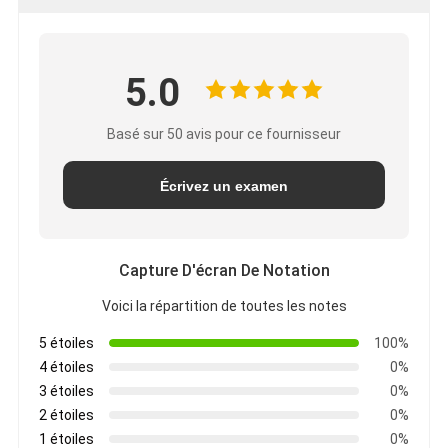
POLITIQUE
DE
5.0
CONFIDENTIALITÉ
Basé sur 50 avis pour ce fournisseur
Écrivez un examen
Capture D'écran De Notation
Voici la répartition de toutes les notes
5 étoiles
100%
4 étoiles
0%
3 étoiles
0%
2 étoiles
0%
1 étoiles
0%