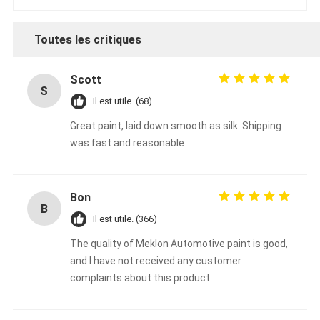
Toutes les critiques
Scott
S
Il est utile. (68)
Great paint, laid down smooth as silk. Shipping
was fast and reasonable
Bon
B
Il est utile. (366)
The quality of Meklon Automotive paint is good,
and I have not received any customer
complaints about this product.