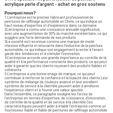
acrylique perle d'argent - achat en gros soutenu
Pourquoi nous?
1.L'entreprise est le premier fabricant professionnel de
peintures de raffinage automobile en Chine, ce qui indique un
haut niveau d'expertise et d'expérience dans ce domaine.
2L'entreprise a connu une croissance annuelle significative,
avec une augmentation de 30% du marché excédentaire, ce qui
suggère une forte demande de ses produits.
3La société est reconnue comme une marque de mode
chinoise influente et innovante dans l'industrie de la peinture
automobile, ce qui indique son engagement à rester à l'avant-
garde des tendances et à stimuler l'innovation.
4.L'entreprise accorde une grande importance au contrôle de la
qualité et à la performance constante des produits, ce qui peut
aider à garantir que les clients reçoivent des produits fiables et
cohérents.
5.L'entreprise a une bonne image de marque, ce qui peut
contribuer à renforcer la confiance et la loyauté des clients.Leur
système de mélange de couleurs avancé et leur excellent
système de service à la clientèle peuvent aider à améliorer
l'expérience client et à fournir une valeur ajoutée.
Dans l'ensemble, ce paragraphe souligne les forces de
l'entreprise en termes d'expertise, de croissance, d'innovation,
de contrôle de la qualité et de service à la clientèle.Ces
caractéristiques peuvent aider à établir l'entreprise comme un
fournisseur fiable et fiable de peintures de raffinage automobile