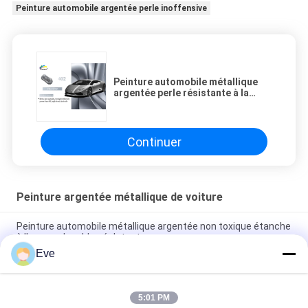
Peinture automobile argentée perle inoffensive
Peinture automobile métallique
argentée perle résistante à la
chaleur résistante à la
décoloration non toxique
Continuer
Peinture argentée métallique de voiture
Peinture automobile métallique argentée non toxique étanche
à l'eau couleur bleu éclatant
Eve
Peinture de voiture rouge orange résistante à la chaleur et
inodore Peinture à pulvérisation métallique pour voiture
5:01 PM
Peinture métallique argentée pour voiture imperméable à