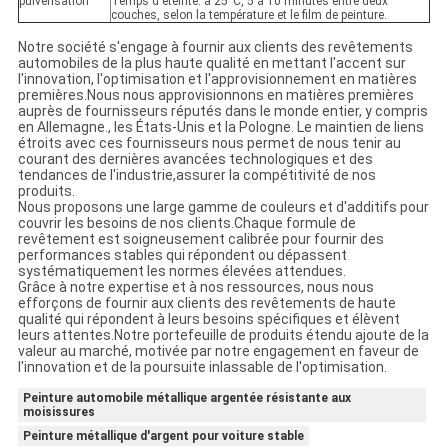
pulvérisation
Temps d'éteinte: à 25°C, 5 à 10 minutes entre deux
couches, selon la température et le film de peinture.
Notre société s'engage à fournir aux clients des revêtements
automobiles de la plus haute qualité en mettant l'accent sur
l'innovation, l'optimisation et l'approvisionnement en matières
premières.Nous nous approvisionnons en matières premières
auprès de fournisseurs réputés dans le monde entier, y compris
en Allemagne., les États-Unis et la Pologne. Le maintien de liens
étroits avec ces fournisseurs nous permet de nous tenir au
courant des dernières avancées technologiques et des
tendances de l'industrie,assurer la compétitivité de nos
produits.
Nous proposons une large gamme de couleurs et d'additifs pour
couvrir les besoins de nos clients.Chaque formule de
revêtement est soigneusement calibrée pour fournir des
performances stables qui répondent ou dépassent
systématiquement les normes élevées attendues.
Grâce à notre expertise et à nos ressources, nous nous
efforçons de fournir aux clients des revêtements de haute
qualité qui répondent à leurs besoins spécifiques et élèvent
leurs attentes.Notre portefeuille de produits étendu ajoute de la
valeur au marché, motivée par notre engagement en faveur de
l'innovation et de la poursuite inlassable de l'optimisation.
Peinture automobile métallique argentée résistante aux
moisissures
Peinture métallique d'argent pour voiture stable