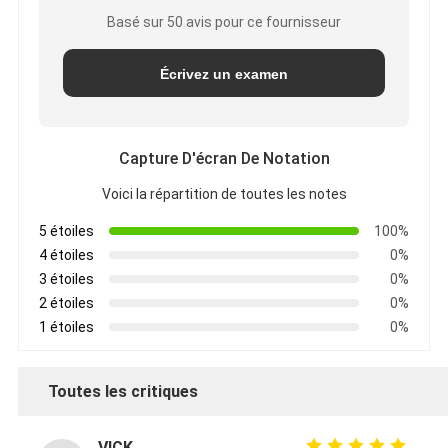
Basé sur 50 avis pour ce fournisseur
Écrivez un examen
Capture D'écran De Notation
Voici la répartition de toutes les notes
5 étoiles
100%
4 étoiles
0%
3 étoiles
0%
2 étoiles
0%
1 étoiles
0%
Toutes les critiques
VICK