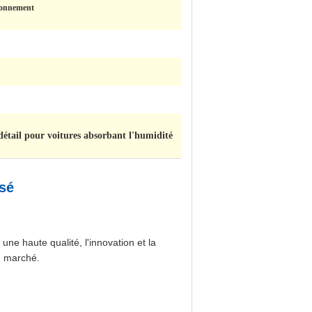
ironnement
détail pour voitures absorbant l'humidité
ssé
ne haute qualité, l'innovation et la
u marché.