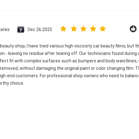
tates
Dec 26.2025
beauty shop, I have tried various high viscosity car beauty films, but t
n - leaving no residue after tearing off. Our technicians found during 
rfect fit with complex surfaces such as bumpers and body waistlines,
removed, without damaging the original paint or color changing film. Th
 high-end customers. For professional shop owners who need to balanc
orthy choice.