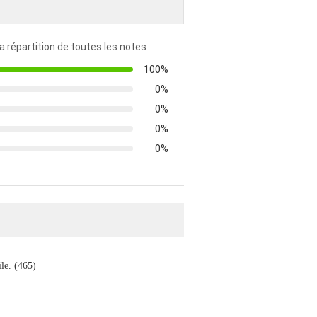
la répartition de toutes les notes
100%
0%
0%
0%
0%
tile. (465)