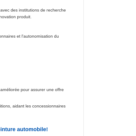
avec des institutions de recherche
nnovation produit.
onnaires et l'autonomisation du
 améliorée pour assurer une offre
itions, aidant les concessionnaires
einture automobile!