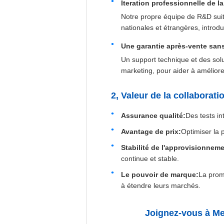
Iteration professionnelle de l
Notre propre équipe de R&D suit 
nationales et étrangères, introdui
Une garantie après-vente san
Un support technique et des solu
marketing, pour aider à améliorer
2, Valeur de la collaborati
Assurance qualité:
Des tests in
Avantage de prix:
Optimiser la p
Stabilité de l'approvisionnem
continue et stable.
Le pouvoir de marque:
La promo
à étendre leurs marchés.
Joignez-vous à Mek