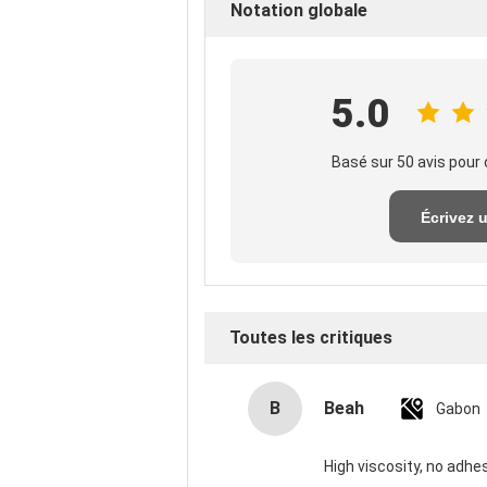
Notation globale
5.0
Basé sur 50 avis pour 
Écrivez 
exame
Toutes les critiques
B
Beah
Gabon
High viscosity, no adhes