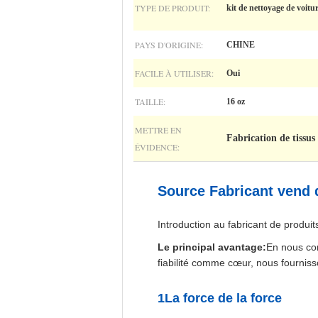
TYPE DE PRODUIT:
kit de nettoyage de voitu
PAYS D'ORIGINE:
CHINE
FACILE À UTILISER:
Oui
TAILLE:
16 oz
METTRE EN
Fabrication de tissus 
ÉVIDENCE:
Source Fabricant vend d
Introduction au fabricant de produi
Le principal avantage:
En nous con
fiabilité comme cœur, nous fourni
1La force de la force