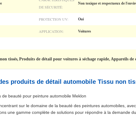
re
Non toxique et respectueux de l'env
DE SÉCURITÉ:
PROTECTION UV:
Oui
APPLICATION:
Voitures
non tissés
Produits de détail pour voitures à séchage rapide
Appareils de 
,
,
es produits de détail automobile Tissu non ti
ts de beauté pour peinture automobile Meklon
centrant sur le domaine de la beauté des peintures automobiles, avec u
ssons une gamme complète de solutions pour répondre à la demande d