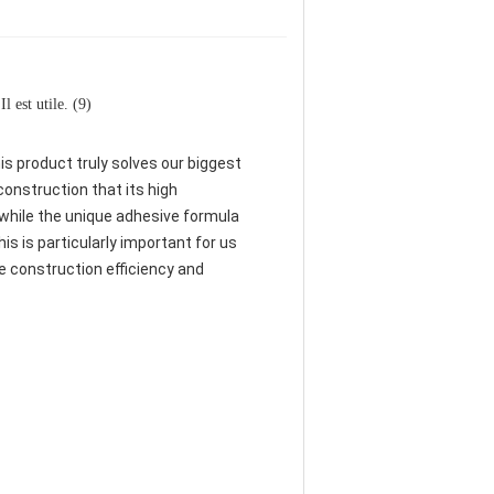
Il est utile. (9)
his product truly solves our biggest
construction that its high
 while the unique adhesive formula
is is particularly important for us
e construction efficiency and