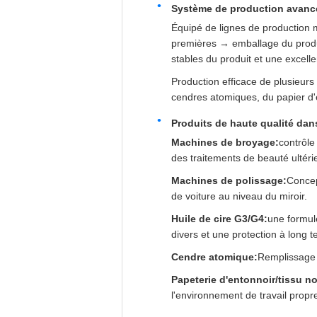
Système de production avanc
Équipé de lignes de production 
premières → emballage du produi
stables du produit et une excelle
Production efficace de plusieur
cendres atomiques, du papier d'en
Produits de haute qualité dan
Machines de broyage:
contrôle
des traitements de beauté ultéri
Machines de polissage:
Concep
de voiture au niveau du miroir.
Huile de cire G3/G4:
une formul
divers et une protection à long t
Cendre atomique:
Remplissage e
Papeterie d'entonnoir/tissu no
l'environnement de travail propr