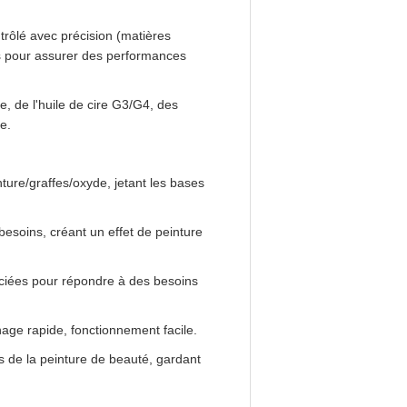
rôlé avec précision (matières
us pour assurer des performances
, de l'huile de cire G3/G4, des
e.
ture/graffes/oxyde, jetant les bases
besoins, créant un effet de peinture
nciées pour répondre à des besoins
age rapide, fonctionnement facile.
ts de la peinture de beauté, gardant