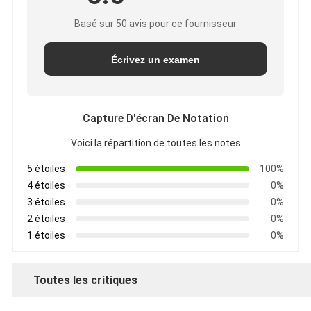
Basé sur 50 avis pour ce fournisseur
Écrivez un examen
Capture D'écran De Notation
Voici la répartition de toutes les notes
5 étoiles
100%
4 étoiles
0%
3 étoiles
0%
2 étoiles
0%
1 étoiles
0%
Toutes les critiques