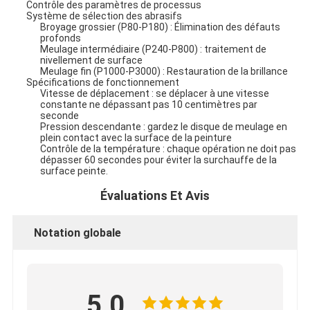
Contrôle des paramètres de processus
Système de sélection des abrasifs
Broyage grossier (P80-P180) : Élimination des défauts
profonds
Meulage intermédiaire (P240-P800) : traitement de
nivellement de surface
Meulage fin (P1000-P3000) : Restauration de la brillance
Spécifications de fonctionnement
Vitesse de déplacement : se déplacer à une vitesse
constante ne dépassant pas 10 centimètres par
seconde
Pression descendante : gardez le disque de meulage en
plein contact avec la surface de la peinture
Contrôle de la température : chaque opération ne doit pas
dépasser 60 secondes pour éviter la surchauffe de la
surface peinte.
Évaluations Et Avis
Notation globale
5.0