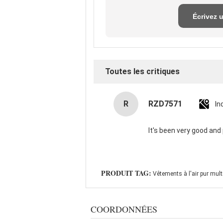
Écrivez 
exame
Toutes les critiques
R
RZD7571
In
It's been very good and 
PRODUIT TAG:
Vêtements à l'air pur mult
COORDONNÉES