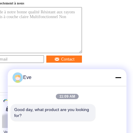
ectement à nous
Contact
Eve
11:09 AM
Good day, what product are you looking 
for?
Vernis de finition
Peinture de voiture à