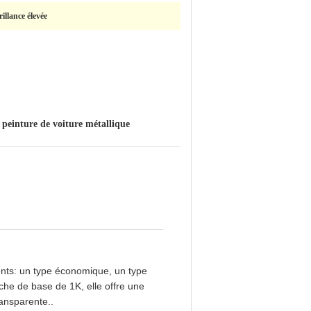
illance élevée
peinture de voiture métallique
,
ents: un type économique, un type
che de base de 1K, elle offre une
ransparente..