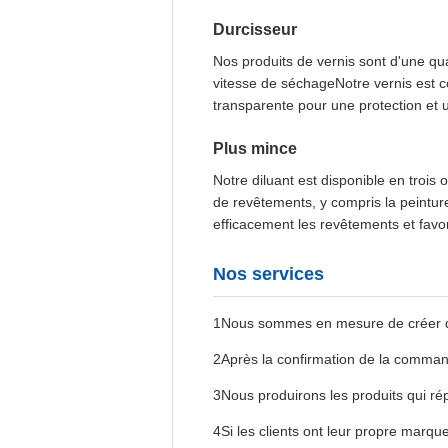
Durcisseur
Nos produits de vernis sont d'une qua
vitesse de séchageNotre vernis est co
transparente pour une protection et 
Plus mince
Notre diluant est disponible en troi
de revêtements, y compris la peinture
efficacement les revêtements et favori
Nos services
1Nous sommes en mesure de créer des 
2Après la confirmation de la command
3Nous produirons les produits qui ré
4Si les clients ont leur propre marque