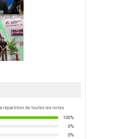
la répartition de toutes les notes
100%
0%
0%