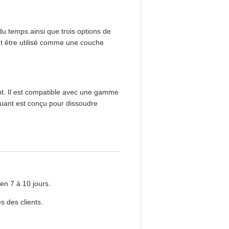
du temps.ainsi que trois options de
eut être utilisé comme une couche
ent. Il est compatible avec une gamme
iluant est conçu pour dissoudre
en 7 à 10 jours.
s des clients.