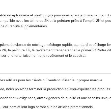
lité exceptionnelle et sont conçus pour résister au jaunissement au fil 
mpatible avec les teintures 2K et la peinture prête à l'emploi 2K et p
une durabilité supplémentaires.
s options de vitesse de séchage: séchage rapide, standard et séchage l
 2K, la peinture 1K, le revêtement transparent et le primer 2K.Notre d
ser une forte liaison entre le revêtement et le substrat.
articles pour les clients qui veulent utiliser leur propre marque.
e, nous pouvons terminer la production et livrer/expédier les produits 
pondent aux exigences, aux exigences de qualité et aux besoins unique
, leur nom et leur logo seront sur les articles promotionnels.