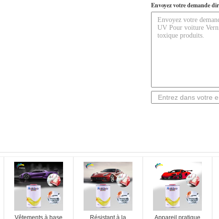
Envoyez votre demande dir
Vêtements à base
Résistant à la
Appareil pratique