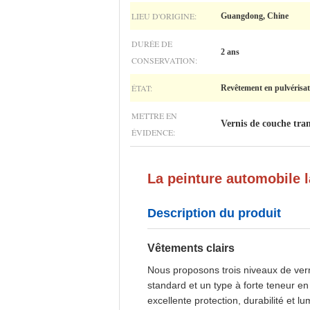
LIEU D'ORIGINE:
Guangdong, Chine
DURÉE DE
2 ans
CONSERVATION:
ÉTAT:
Revêtement en pulvérisat
METTRE EN
Vernis de couche tra
ÉVIDENCE:
La peinture automobile l
Description du produit
Vêtements clairs
Nous proposons trois niveaux de ver
standard et un type à forte teneur e
excellente protection, durabilité et