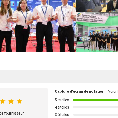
Capture d'écran de notation
Voici 
5 étoiles
4 étoiles
ce fournisseur
3 étoiles