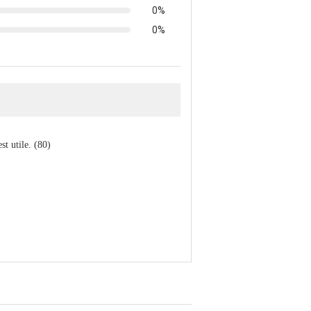
0%
0%
est utile. (80)