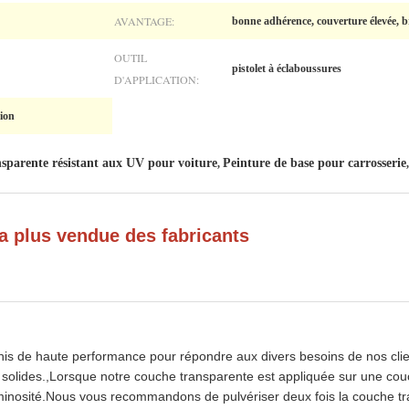
AVANTAGE:
bonne adhérence, couverture élevée, br
OUTIL
pistolet à éclaboussures
D'APPLICATION:
ion
nsparente résistant aux UV pour voiture
Peinture de base pour carrosserie
,
a plus vendue des fabricants
nis de haute performance pour répondre aux divers besoins de nos cli
n solides.,Lorsque notre couche transparente est appliquée sur une cou
 luminosité.Nous vous recommandons de pulvériser deux fois la couche t