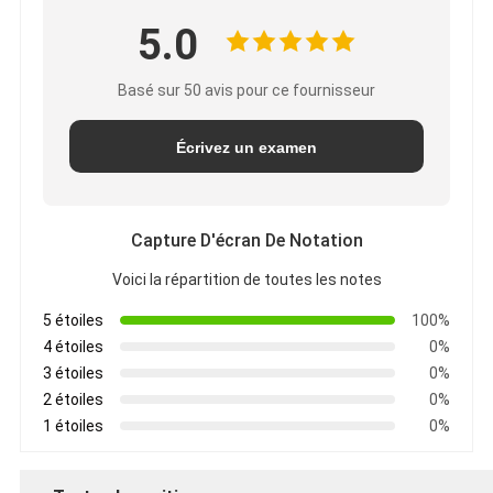
5.0
Basé sur 50 avis pour ce fournisseur
Écrivez un examen
Capture D'écran De Notation
Voici la répartition de toutes les notes
5 étoiles
100%
4 étoiles
0%
3 étoiles
0%
2 étoiles
0%
1 étoiles
0%