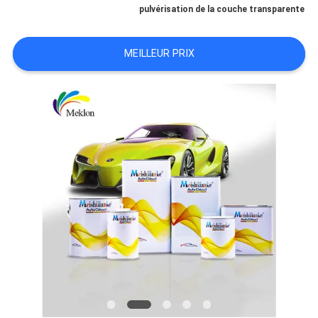
pulvérisation de la couche transparente
NOUVELLES
MEILLEUR PRIX
DEMANDE
DE
SOUMISSION
PLAN
DU
SITE