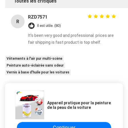
Toutes les critiques
RZD7571
R
Il est utile. (80)
It's been very good and professional. prices are
fair shipping is fast product is top shelf.
Vêtements à l'air pur multi-scène
Peinture auto-éclairée sans odeur
Vernis à base d'huile pour les voitures
Appareil pratique pour la peinture
de la peau de la voiture
Continuer