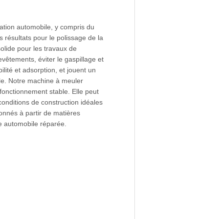
ation automobile, y compris du
s résultats pour le polissage de la
solide pour les travaux de
evêtements, éviter le gaspillage et
ilité et adsorption, et jouent un
ile. Notre machine à meuler
fonctionnement stable. Elle peut
conditions de construction idéales
ionnés à partir de matières
ure automobile réparée.