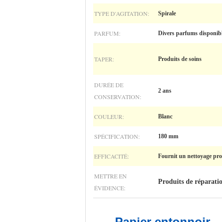
TYPE D'AGITATION:
Spirale
PARFUM:
Divers parfums disponib
TAPER:
Produits de soins
DURÉE DE
2 ans
CONSERVATION:
COULEUR:
Blanc
SPÉCIFICATION:
180 mm
EFFICACITÉ:
Fournit un nettoyage prof
METTRE EN
Produits de réparati
ÉVIDENCE:
Papier entonnoir