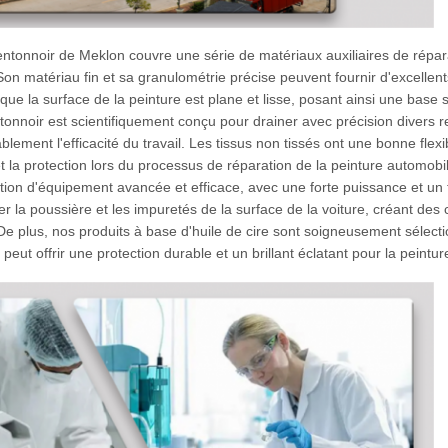
tonnoir de Meklon couvre une série de matériaux auxiliaires de répar
Son matériau fin et sa granulométrie précise peuvent fournir d'excellent
que la surface de la peinture est plane et lisse, posant ainsi une base 
ntonnoir est scientifiquement conçu pour drainer avec précision divers r
blement l'efficacité du travail. Les tissus non tissés ont une bonne flexib
et la protection lors du processus de réparation de la peinture automob
tion d'équipement avancée et efficace, avec une forte puissance et un 
r la poussière et les impuretés de la surface de la voiture, créant des 
 De plus, nos produits à base d'huile de cire sont soigneusement sélect
peut offrir une protection durable et un brillant éclatant pour la peint