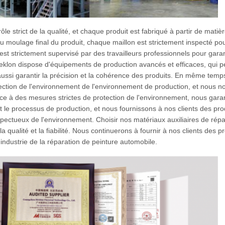
le strict de la qualité, et chaque produit est fabriqué à partir de mati
u moulage final du produit, chaque maillon est strictement inspecté pou
st strictement supervisé par des travailleurs professionnels pour garan
eklon dispose d'équipements de production avancés et efficaces, qui 
is aussi garantir la précision et la cohérence des produits. En même te
rotection de l'environnement de l'environnement de production, et nous
âce à des mesures strictes de protection de l'environnement, nous garan
 le processus de production, et nous fournissons à nos clients des pro
spectueux de l'environnement. Choisir nos matériaux auxiliaires de répa
la qualité et la fiabilité. Nous continuerons à fournir à nos clients des p
industrie de la réparation de peinture automobile.