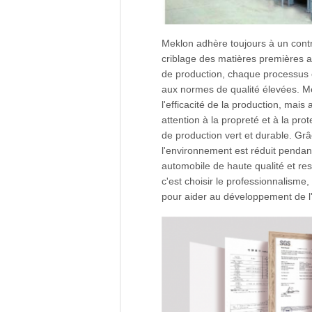
Meklon adhère toujours à un contrô
criblage des matières premières a
de production, chaque processus e
aux normes de qualité élevées. M
l'efficacité de la production, ma
attention à la propreté et à la p
de production vert et durable. Gr
l'environnement est réduit pendant
automobile de haute qualité et re
c'est choisir le professionnalisme, 
pour aider au développement de l'