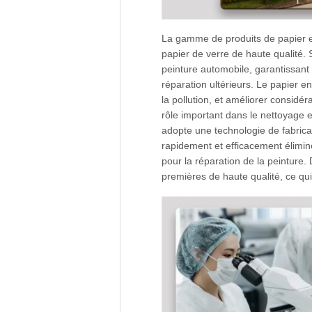
La gamme de produits de papier en
papier de verre de haute qualité. 
peinture automobile, garantissant 
réparation ultérieurs. Le papier e
la pollution, et améliorer considéra
rôle important dans le nettoyage 
adopte une technologie de fabrica
rapidement et efficacement élimine
pour la réparation de la peinture.
premières de haute qualité, ce qui 