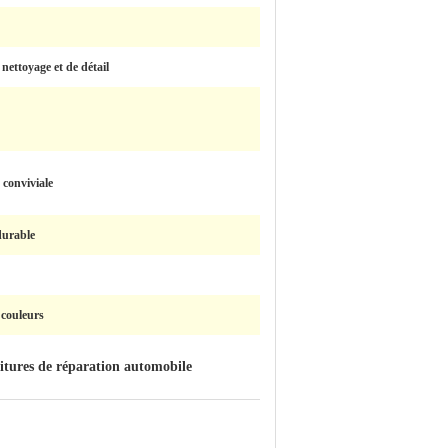
nettoyage et de détail
 conviviale
durable
 couleurs
itures de réparation automobile