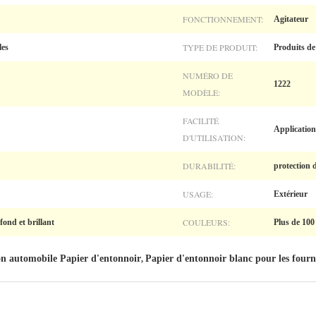
FONCTIONNEMENT:
Agitateur
TYPE DE PRODUIT:
les
Produits de 
NUMÉRO DE
1222
MODÈLE:
FACILITÉ
Application
D'UTILISATION:
DURABILITÉ:
protection 
USAGE:
Extérieur
COULEURS:
ond et brillant
Plus de 100
on automobile Papier d'entonnoir
Papier d'entonnoir blanc pour les fourn
,