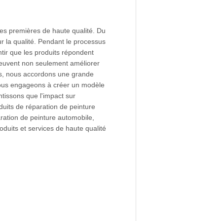
ères premières de haute qualité. Du
r la qualité. Pendant le processus
tir que les produits répondent
peuvent non seulement améliorer
mps, nous accordons une grande
 nous engageons à créer un modèle
tissons que l'impact sur
duits de réparation de peinture
ration de peinture automobile,
roduits et services de haute qualité