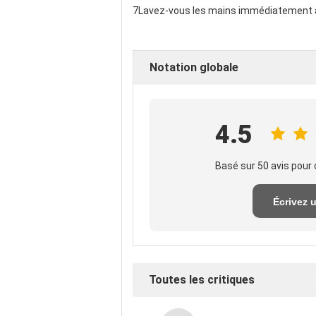
7Lavez-vous les mains immédiatement apr
Notation globale
4.5
Basé sur 50 avis pour 
Écrivez 
exame
Toutes les critiques