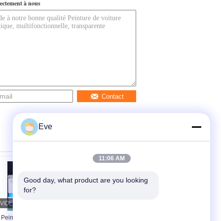
ectement à nous
Contact
Eve
11:06 AM
Good day, what product are you looking 
for?
Peinture automobile
Laque automobile