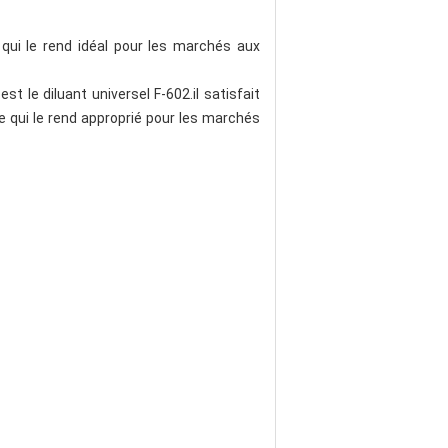
e qui le rend idéal pour les marchés aux
 le diluant universel F-602.il satisfait
 qui le rend approprié pour les marchés