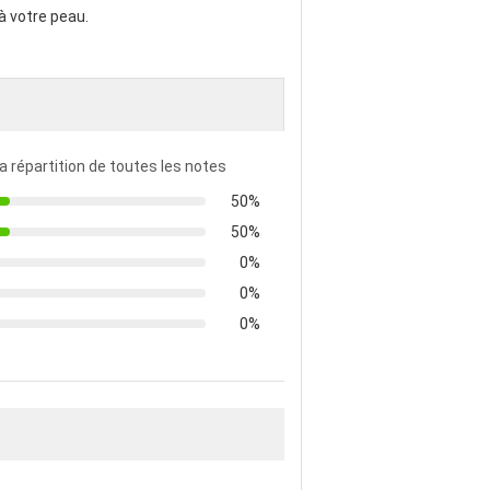
à votre peau.
la répartition de toutes les notes
50%
50%
0%
0%
0%