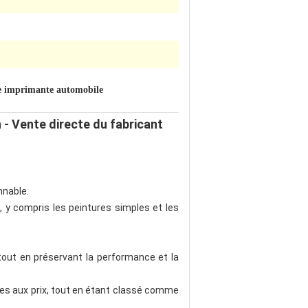
e imprimante automobile
n - Vente directe du fabricant
nnable.
, y compris les peintures simples et les
 tout en préservant la performance et la
bles aux prix, tout en étant classé comme