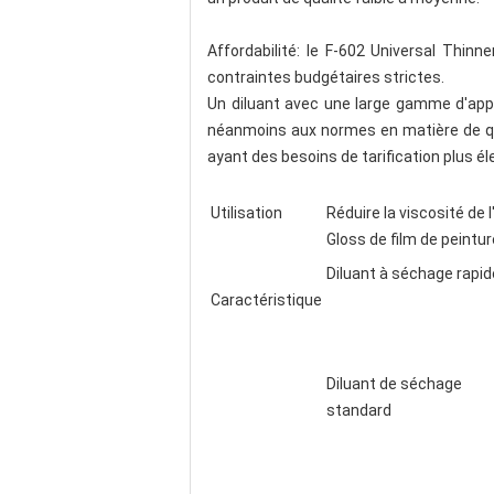
Affordabilité: le F-602 Universal Thinn
contraintes budgétaires strictes.
Un diluant avec une large gamme d'appli
néanmoins aux normes en matière de qua
ayant des besoins de tarification plus él
Utilisation
Réduire la viscosité de 
Gloss de film de peintur
Diluant à séchage rapid
Caractéristique
Diluant de séchage
standard