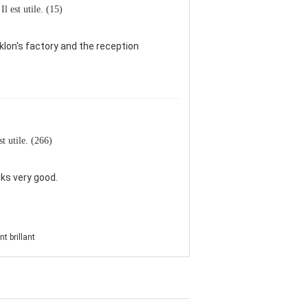
Il est utile. (15)
klon's factory and the reception
est utile. (266)
oks very good.
nt brillant