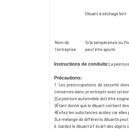
Diluant à séchage lent
Nom de
Si la température ou l'
l'entreprise
peut être ajouté.
Instructions de conduite:
La peinture
Précautions:
1. Les préoccupations de sécurité doiven
conservés dans un entrepôt avec un bon d
2La peinture automobile doit être soigne
3Étant donné que le diluant contient des s
4Évitez les substances acides car elles
5Le mélange de différents diluants peut 
6. Gardez le diluant à l' écart des objets 