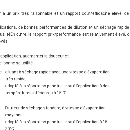
er a un prix très raisonnable et un rapport coût/efficacité élevé, c
cations, de bonnes performances de dilution et un séchage rapide est
litéEn outre, le rapport prix/performance est relativement élevé, ce
evés.
l'application, augmenter la douceur et
e, bonne solubilité.
e
diluant à séchage rapide avec une vitesse d'évaporation
très rapide,
adapté à la réparation ponctuelle ou à l'application à des
températures inférieures à 15 °C.
Diluteur de séchage standard, à vitesse d'évaporation
moyenne,
adapté à la réparation ponctuelle ou à l'application à 15-
30°C.