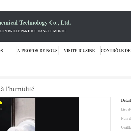
mical Technology Co., Ltd.
KLON BRILLE PARTOUT DANS LE MONDE
OS
A PROPOS DE NOUS
VISITE D'USINE
e voiture
Résistant aux intempéries et à l'humidité
 à l'humidité
Détail
Lieu d'
Nom de
Certifi