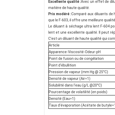
Excellente qualité :
Avec un effet de di
matière de haute qualité.
Prix modéré :
Comparé aux diluants de ha
que le F-603, il offre une meilleure qualit
Le diluant à séchage ultra lent F-604 p
lent et une excellente qualité. Il peu
C'est un diluant de haute qualité qui co
Article
Apparence-Viscosité-Odeur-pH
Point de fusion ou de congélation
Point d'ébullition
Pression de vapeur (mm Hg @ 25°C)
Densité de vapeur (Air=1)
Solubilité dans l'eau (g/L @20°C)
Pourcentage de volatilité (en poids)
Densité (Eau=1)
Taux d'évaporation (Acétate de butyle=