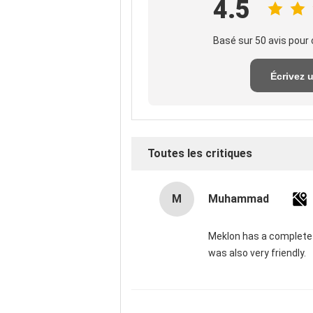
4.5
Basé sur 50 avis pour 
Écrivez 
exame
Toutes les critiques
M
Muhammad
Meklon has a complete r
was also very friendly.