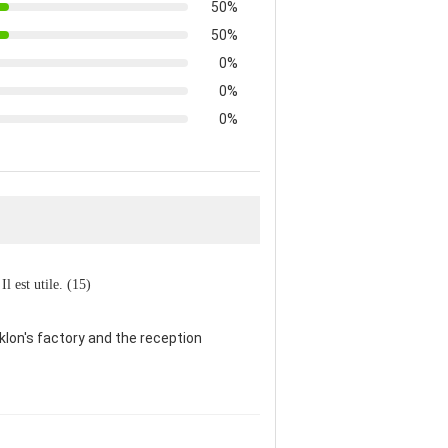
50%
50%
0%
0%
0%
Il est utile. (15)
klon's factory and the reception