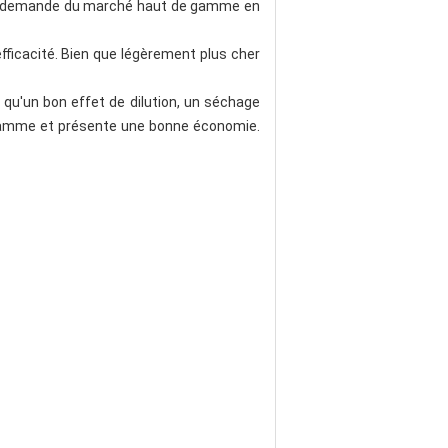
à la demande du marché haut de gamme en
fficacité. Bien que légèrement plus cher
 qu'un bon effet de dilution, un séchage
e gamme et présente une bonne économie.