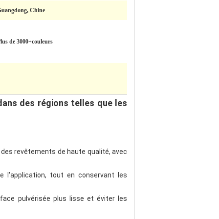
Guangdong, Chine
lus de 3000+couleurs
dans des régions telles que les
 des revêtements de haute qualité, avec
 l'application, tout en conservant les
ace pulvérisée plus lisse et éviter les