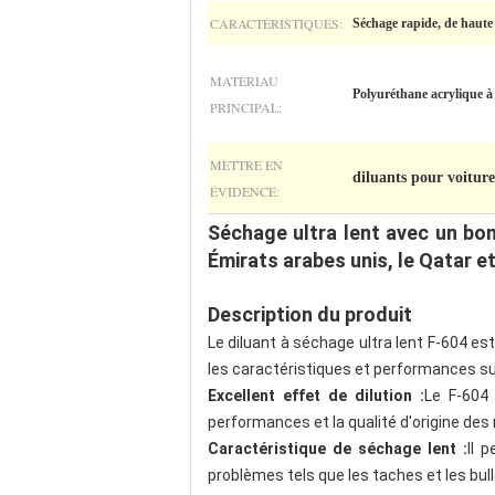
CARACTÉRISTIQUES:
Séchage rapide, de haute 
MATÉRIAU
Polyuréthane acrylique à
PRINCIPAL:
METTRE EN
diluants pour voiture
ÉVIDENCE:
Séchage ultra lent avec un bon
Émirats arabes unis, le Qatar e
Description du produit
Le diluant à séchage ultra lent F-604 
les caractéristiques et performances su
Excellent effet de dilution :
Le F-604 
performances et la qualité d'origine d
Caractéristique de séchage lent :
Il 
problèmes tels que les taches et les bul