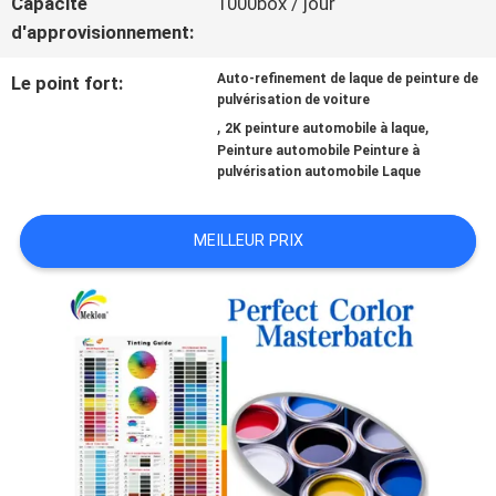
Capacité
1000box / jour
d'approvisionnement:
NOUVELLES
Auto-refinement de laque de peinture de
Le point fort:
pulvérisation de voiture
,
,
2K peinture automobile à laque
DEMANDE
Peinture automobile Peinture à
pulvérisation automobile Laque
DE
SOUMISSION
MEILLEUR PRIX
PLAN
DU
SITE