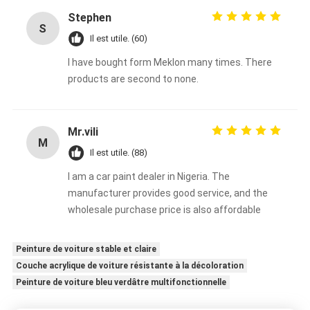
Stephen
S
Il est utile. (60)
I have bought form Meklon many times. There
products are second to none.
Mr.vili
M
Il est utile. (88)
I am a car paint dealer in Nigeria. The
manufacturer provides good service, and the
wholesale purchase price is also affordable
Peinture de voiture stable et claire
Couche acrylique de voiture résistante à la décoloration
Peinture de voiture bleu verdâtre multifonctionnelle