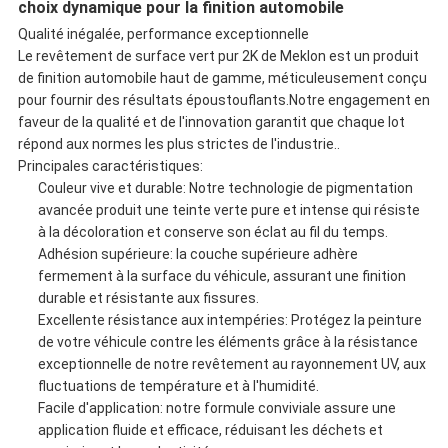
choix dynamique pour la finition automobile
Qualité inégalée, performance exceptionnelle
Le revêtement de surface vert pur 2K de Meklon est un produit
de finition automobile haut de gamme, méticuleusement conçu
pour fournir des résultats époustouflants.Notre engagement en
faveur de la qualité et de l'innovation garantit que chaque lot
répond aux normes les plus strictes de l'industrie..
Principales caractéristiques:
Couleur vive et durable: Notre technologie de pigmentation
avancée produit une teinte verte pure et intense qui résiste
à la décoloration et conserve son éclat au fil du temps.
Adhésion supérieure: la couche supérieure adhère
fermement à la surface du véhicule, assurant une finition
durable et résistante aux fissures.
Excellente résistance aux intempéries: Protégez la peinture
de votre véhicule contre les éléments grâce à la résistance
exceptionnelle de notre revêtement au rayonnement UV, aux
fluctuations de température et à l'humidité.
Facile d'application: notre formule conviviale assure une
application fluide et efficace, réduisant les déchets et