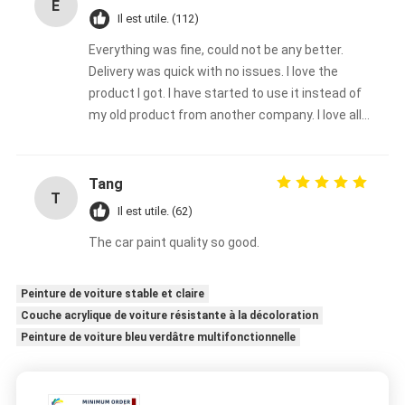
E
Il est utile. (112)
Everything was fine, could not be any better.
Delivery was quick with no issues. I love the
product I got. I have started to use it instead of
my old product from another company. I love all
the color choices too. I will continue to use
Meklon's brand. Thanks, Ella88
Tang
T
Il est utile. (62)
The car paint quality so good.
Peinture de voiture stable et claire
Couche acrylique de voiture résistante à la décoloration
Peinture de voiture bleu verdâtre multifonctionnelle