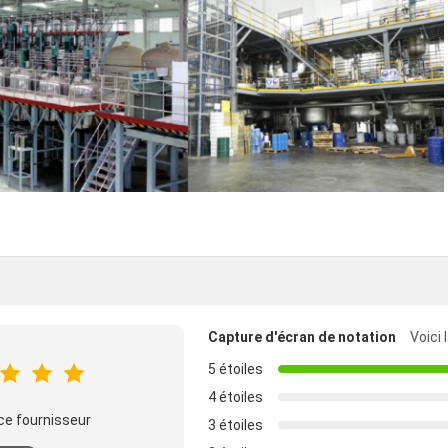
Capture d'écran de notation
Voici 
5 étoiles
4 étoiles
ce fournisseur
3 étoiles