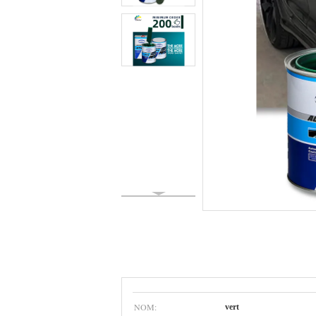
NOM:
vert