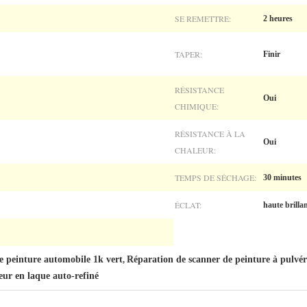
SE REMETTRE:
2 heures
TAPER:
Finir
RÉSISTANCE
Oui
CHIMIQUE:
RÉSISTANCE À LA
Oui
CHALEUR:
TEMPS DE SÉCHAGE:
30 minutes
ÉCLAT:
haute brilla
 peinture automobile 1k vert
Réparation de scanner de peinture à pulvér
,
eur en laque auto-refiné