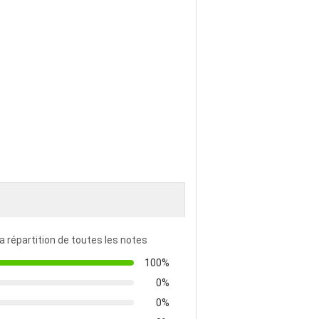
la répartition de toutes les notes
100%
0%
0%