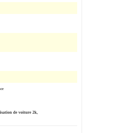
nce
isation de voiture 2k
,