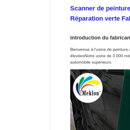
Scanner de peintur
Réparation verte Fa
Introduction du fabrican
Bienvenue à l'usine de peinture 
élevéesNotre usine de 3 000 mètr
automobile supérieurs.