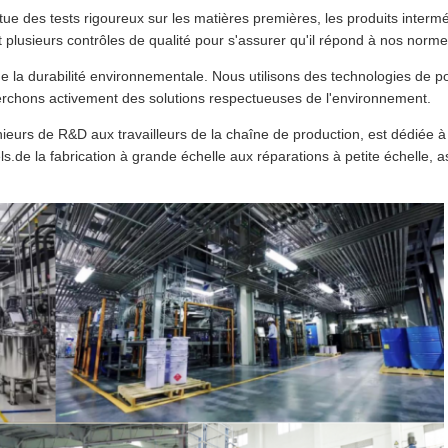
tue des tests rigoureux sur les matières premières, les produits intermé
t plusieurs contrôles de qualité pour s'assurer qu'il répond à nos normes
 la durabilité environnementale. Nous utilisons des technologies de p
rchons activement des solutions respectueuses de l'environnement.
nieurs de R&D aux travailleurs de la chaîne de production, est dédiée à 
s.de la fabrication à grande échelle aux réparations à petite échelle,