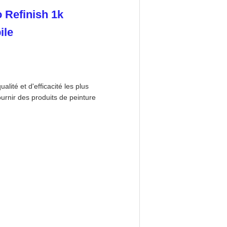
 Refinish 1k
ile
ité et d'efficacité les plus
urnir des produits de peinture