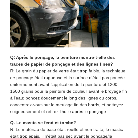
Q: Après le ponçage, la peinture montre-t-elle des
traces de papier de ponçage et des lignes fines?
R: Le grain du papier de verre était trop faible, la technique
de ponçage était rugueuse et la surface n'était pas poncée
uniformément avant l'application de la peinture.et 1200-
1500 grains pour la peinture de couleur avant le broyage fin
à l'eau; poncez doucement le long des lignes du corps,
concentrez-vous sur le meulage fin des bords, et nettoyez
soigneusement et retirez l'huile après le ponçage.
Q: Le mastic se fend et tombe?
R: Le matériau de base était rouillé et non traité, le mastic
était trop épais, il n'était pas sec avant le ponçage/la