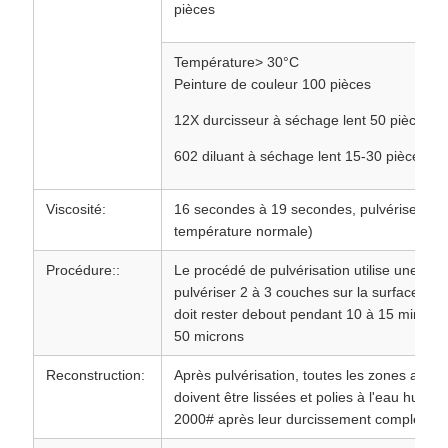
pièces
Température> 30°C
Peinture de couleur 100 pièces
12X durcisseur à séchage lent 50 pièces
602 diluant à séchage lent 15-30 pièces
Viscosité:
16 secondes à 19 secondes, pulvériser une
température normale)
Procédure::
Le procédé de pulvérisation utilise une pul
pulvériser 2 à 3 couches sur la surface du s
doit rester debout pendant 10 à 15 minutes
50 microns
Reconstruction:
Après pulvérisation, toutes les zones avec 
doivent être lissées et polies à l'eau humi
2000# après leur durcissement complet.