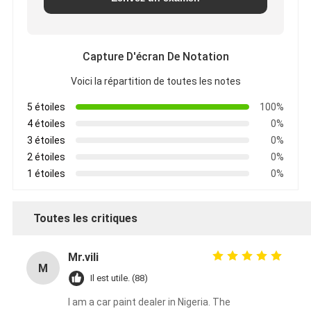
Capture D'écran De Notation
Voici la répartition de toutes les notes
5 étoiles
100%
4 étoiles
0%
3 étoiles
0%
2 étoiles
0%
1 étoiles
0%
Toutes les critiques
Mr.vili
M
Il est utile. (88)
I am a car paint dealer in Nigeria. The