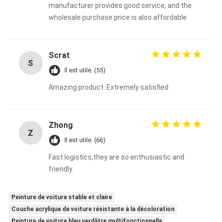
manufacturer provides good service, and the
wholesale purchase price is also affordable
Scrat
S
Il est utile. (55)
Amazing product. Extremely satisfied
Zhong
Z
Il est utile. (66)
Fast logistics,they are so enthusiastic and
friendly.
Peinture de voiture stable et claire
Couche acrylique de voiture résistante à la décoloration
Peinture de voiture bleu verdâtre multifonctionnelle