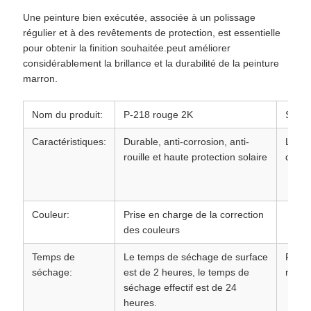
Une peinture bien exécutée, associée à un polissage
régulier et à des revêtements de protection, est essentielle
pour obtenir la finition souhaitée.peut améliorer
considérablement la brillance et la durabilité de la peinture
marron.
Nom du produit:
P-218 rouge 2K
Spécif
Caractéristiques:
Durable, anti-corrosion, anti-
Le c
rouille et haute protection solaire
d'appl
Couleur:
Prise en charge de la correction
des couleurs
Temps de
Le temps de séchage de surface
Ratio
séchage:
est de 2 heures, le temps de
mélan
séchage effectif est de 24
heures.