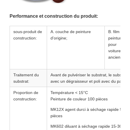
Performance et construction du produit:
sous-produit de
A. couche de peinture
B. film de
construction:
d'origine;
peinture
pour
voitures
anciennes;
Traitement du
Avant de pulvériser le substrat, le substrat 
substrat:
avec un dégraisseur et poli avec du papie
Proportion de
Température < 15°C
construction:
Peinture de couleur 100 pièces
MK12X agent durci à séchage rapide 50
pièces
MK602 diluant à séchage rapide 15-30