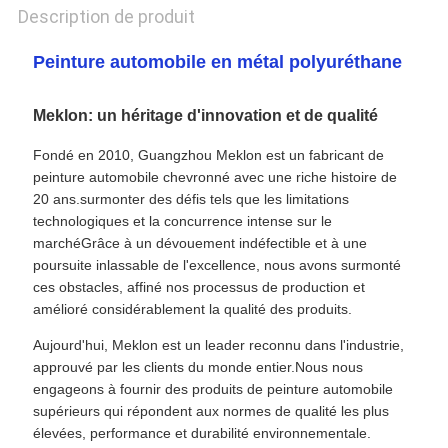
POLITIQUE
Description de produit
DE
Peinture automobile en métal polyuréthane
CONFIDENTIALITÉ
Meklon: un héritage d'innovation et de qualité
Fondé en 2010, Guangzhou Meklon est un fabricant de
peinture automobile chevronné avec une riche histoire de
20 ans.surmonter des défis tels que les limitations
technologiques et la concurrence intense sur le
marchéGrâce à un dévouement indéfectible et à une
poursuite inlassable de l'excellence, nous avons surmonté
ces obstacles, affiné nos processus de production et
amélioré considérablement la qualité des produits.
Aujourd'hui, Meklon est un leader reconnu dans l'industrie,
approuvé par les clients du monde entier.Nous nous
engageons à fournir des produits de peinture automobile
supérieurs qui répondent aux normes de qualité les plus
élevées, performance et durabilité environnementale.