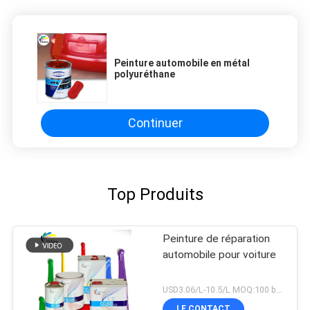
Peinture automobile en métal
polyuréthane
Continuer
Top Produits
Peinture de réparation
automobile pour voiture
USD3.06/L-10.5/L MOQ:100 boîtes
LE CONTACT