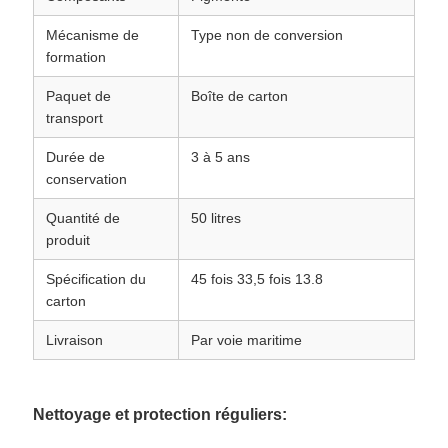
Mécanisme de
Type non de conversion
formation
Paquet de
Boîte de carton
transport
Durée de
3 à 5 ans
conservation
Quantité de
50 litres
produit
Spécification du
45 fois 33,5 fois 13.8
carton
Livraison
Par voie maritime
Nettoyage et protection réguliers: