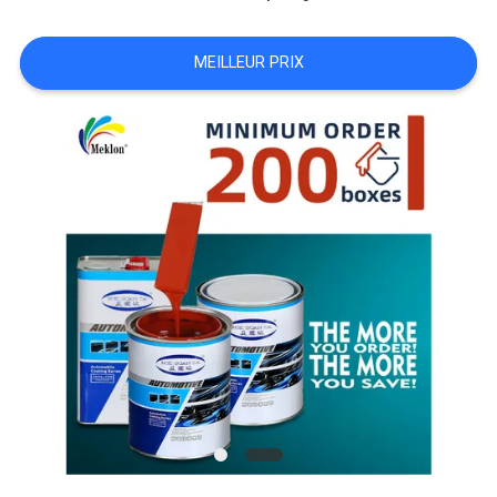
NOUVELLES
MEILLEUR PRIX
DEMANDE
DE
SOUMISSION
PLAN
DU
SITE