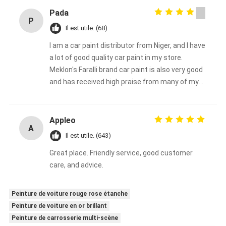
Pada
P
Il est utile. (68)
I am a car paint distributor from Niger, and I have
a lot of good quality car paint in my store.
Meklon's Faralli brand car paint is also very good
and has received high praise from many of my
customers.
Appleo
A
Il est utile. (643)
Great place. Friendly service, good customer
care, and advice.
Peinture de voiture rouge rose étanche
Peinture de voiture en or brillant
Peinture de carrosserie multi-scène