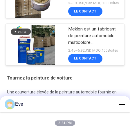
des inégalités
3~13 USD/Can MOQ:100Boîtes
LE CONTACT
Meklon est un fabricant
de peinture automobile
multicolore
personnalisable
2.45~6.92USD MOQ:100Boîtes
LE CONTACT
Tournez la peinture de voiture
Une couverture élevée de la peinture automobile fournie en
usine
Eve
Peinture automobile pré-mélangée Peinture acrylique pour
pulvérisation automobile
2:31 PM