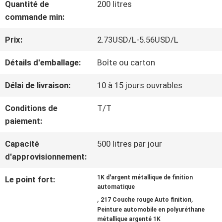
Quantité de
200 litres
NOUS
commande min:
Prix:
2.73USD/L-5.56USD/L
VISITE
Détails d'emballage:
Boîte ou carton
D'USINE
Délai de livraison:
10 à 15 jours ouvrables
CONTRÔLE
Conditions de
T/T
paiement:
DE
Capacité
500 litres par jour
LA
d'approvisionnement:
QUALITÉ
1K d'argent métallique de finition
Le point fort:
automatique
,
,
217 Couche rouge Auto finition
CONTACT
Peinture automobile en polyuréthane
métallique argenté 1K