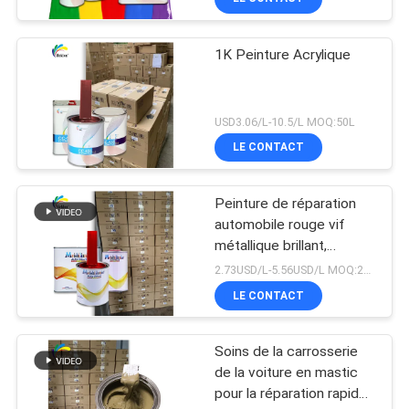
1K Peinture Acrylique
USD3.06/L-10.5/L MOQ:50L
LE CONTACT
Peinture de réparation
automobile rouge vif
métallique brillant,
assortiment de couleurs
2.73USD/L-5.56USD/L MOQ:200L
de qualité usine d'origine
LE CONTACT
Soins de la carrosserie
de la voiture en mastic
pour la réparation rapide