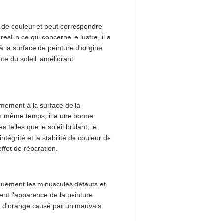
ne de couleur et peut correspondre
esEn ce qui concerne le lustre, il a
à la surface de peinture d'origine
nte du soleil, améliorant
rmement à la surface de la
rEn même temps, il a une bonne
 telles que le soleil brûlant, le
intégrité et la stabilité de couleur de
ffet de réparation.
iquement les minuscules défauts et
ment l'apparence de la peinture
au d'orange causé par un mauvais