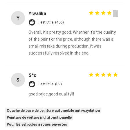
Yiwalika
Y
Il est utile. (456)
Overall, it's pretty good. Whether it's the quality
of the paint or the price, although there was a
small mistake during production, it was
successfully resolved in the end.
S*c
S
Il est utile. (89)
good price,good quality!!!
Couche de base de peinture automobile anti-oxydation
Peinture de voiture multifonctionnelle
Pour les véhicules à roues ouvertes