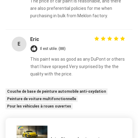
The price of car paint is reasonable, and there
are also preferential policies for me when
purchasing in bulk from Meklon factory.
Eric
E
Il est utile. (88)
This paint was as good as any DuPont or others
that I have sprayed.Very surprised by the the
quality with the price.
Couche de base de peinture automobile anti-oxydation
Peinture de voiture multifonctionnelle
Pour les véhicules à roues ouvertes