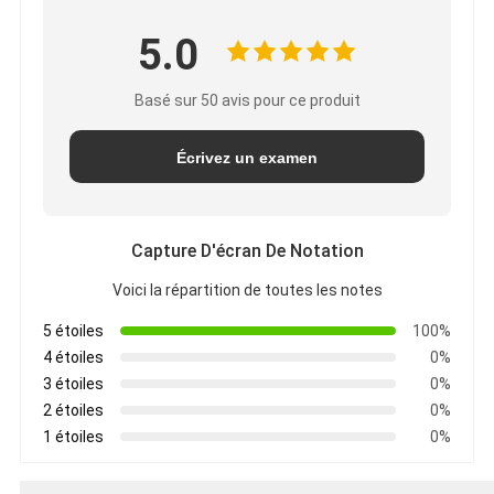
5.0
Basé sur 50 avis pour ce produit
Écrivez un examen
Capture D'écran De Notation
Voici la répartition de toutes les notes
5 étoiles
100%
4 étoiles
0%
3 étoiles
0%
2 étoiles
0%
1 étoiles
0%