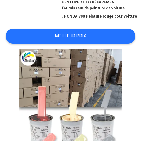
PENTURE AUTO RÉPAREMENT
fournisseur de peinture de voiture
NOUVELLES
,
HONDA 700 Peinture rouge pour voiture
MEILLEUR PRIX
DEMANDE
DE
SOUMISSION
PLAN
DU
SITE