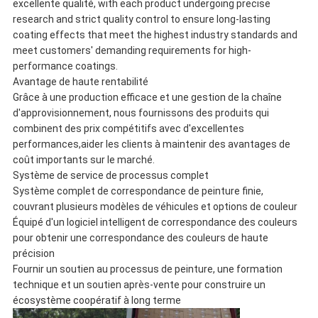
excellente qualité, with each product undergoing precise
research and strict quality control to ensure long-lasting
coating effects that meet the highest industry standards and
meet customers' demanding requirements for high-
performance coatings.
Avantage de haute rentabilité
Grâce à une production efficace et une gestion de la chaîne
d'approvisionnement, nous fournissons des produits qui
combinent des prix compétitifs avec d'excellentes
performances,aider les clients à maintenir des avantages de
coût importants sur le marché.
Système de service de processus complet
Système complet de correspondance de peinture finie,
couvrant plusieurs modèles de véhicules et options de couleur
Équipé d'un logiciel intelligent de correspondance des couleurs
pour obtenir une correspondance des couleurs de haute
précision
Fournir un soutien au processus de peinture, une formation
technique et un soutien après-vente pour construire un
écosystème coopératif à long terme