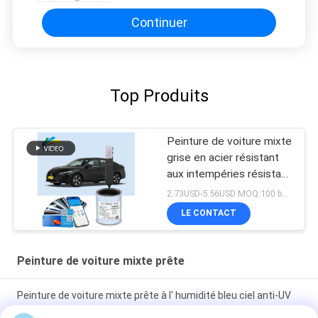
Continuer
Top Produits
Peinture de voiture mixte
grise en acier résistant
aux intempéries résistant
aux acides
2.73USD-5.56USD MOQ:100 boîtes
LE CONTACT
Peinture de voiture mixte prête
Peinture de voiture mixte prête à l' humidité bleu ciel anti-UV
multi-fonction