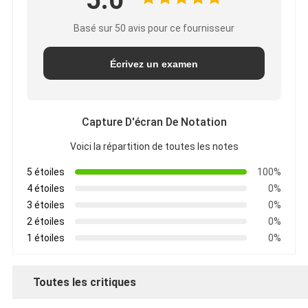
5.0
Basé sur 50 avis pour ce fournisseur
Écrivez un examen
Capture D'écran De Notation
Voici la répartition de toutes les notes
5 étoiles
100%
4 étoiles
0%
3 étoiles
0%
2 étoiles
0%
1 étoiles
0%
Toutes les critiques