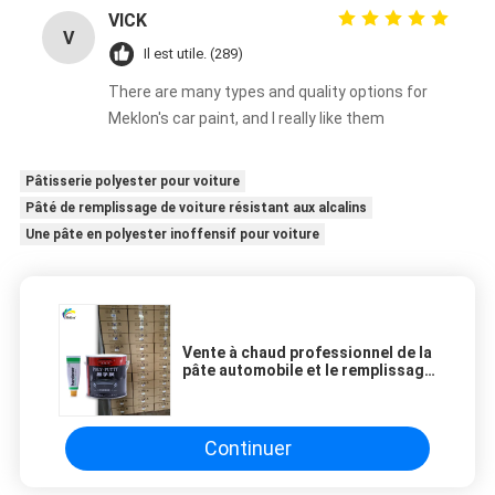
VICK
V
Il est utile. (289)
There are many types and quality options for
Meklon's car paint, and I really like them
Pâtisserie polyester pour voiture
Pâté de remplissage de voiture résistant aux alcalins
Une pâte en polyester inoffensif pour voiture
Vente à chaud professionnel de la
pâte automobile et le remplissage
pour la réparation automobile
Continuer