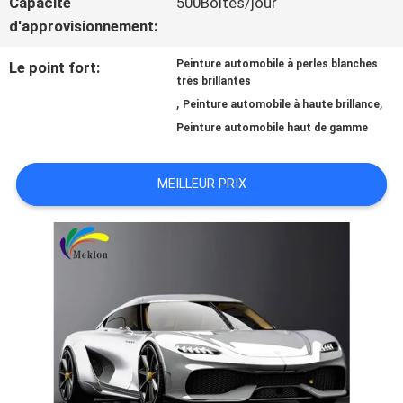
Capacité
500Boîtes/jour
d'approvisionnement:
NOUVELLES
Peinture automobile à perles blanches
Le point fort:
très brillantes
,
,
Peinture automobile à haute brillance
DEMANDE
Peinture automobile haut de gamme
DE
MEILLEUR PRIX
SOUMISSION
PLAN
DU
SITE