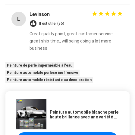
Levinson
L
Il est utile. (36)
Great quality paint, great customer service,
great ship time., will being doing a lot more
business
Peinture de perle imperméable à l'eau
Peinture automobile perlése inoffensive
Peinture automobile résistante au décoloration
Peinture automobile blanche perle
haute brillance avec une variété de
couleurs pour voitures et camions
haut de gamme