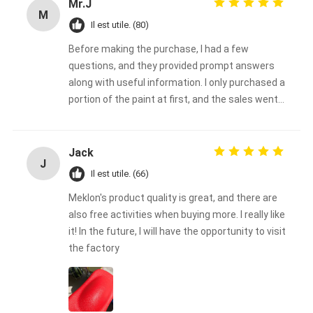
Mr.J
M
Il est utile. (80)
Before making the purchase, I had a few
questions, and they provided prompt answers
along with useful information. I only purchased a
portion of the paint at first, and the sales went
very well.
Jack
J
Il est utile. (66)
Meklon's product quality is great, and there are
also free activities when buying more. I really like
it! In the future, I will have the opportunity to visit
the factory