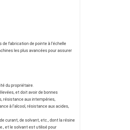
e fabrication de pointe à l'échelle
achines les plus avancées pour assurer
té du propriétaire.
evées, et doit avoir de bonnes
s, résistance aux intempéries,
nce à l'alcool, résistance aux acides,
 curant, de solvant, etc., dont la résine
, et le solvant est utilisé pour