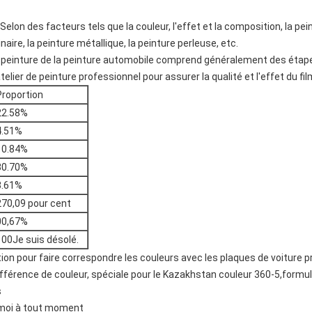
 Selon des facteurs tels que la couleur, l'effet et la composition, la pe
aire, la peinture métallique, la peinture perleuse, etc.
 peinture de la peinture automobile comprend généralement des étape
atelier de peinture professionnel pour assurer la qualité et l'effet du fi
Proportion
22.58%
4.51%
10.84%
30.70%
3.61%
270,09 pour cent
00,67%
100Je suis désolé.
on pour faire correspondre les couleurs avec les plaques de voiture p
fférence de couleur, spéciale pour le Kazakhstan couleur 360-5,formu
s
s-moi à tout moment