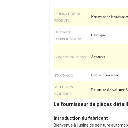
UTILISATION DU
Nettoyage de la voiture e
PRODUIT:
DOMAINE
Chimique
D'APPLICATION:
FONCTIONNEMENT:
Agitateur
STOCKAGE:
Endroit frais et sec
METTRE EN
Peinture de voiture 
ÉVIDENCE:
Le fournisseur de pièces détai
Introduction du fabricant
Bienvenue à l'usine de peinture automob