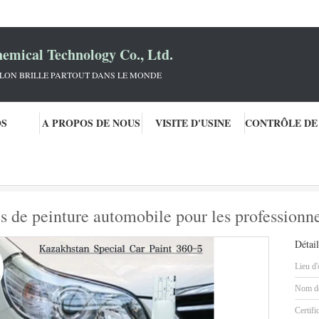
mical Technology Co., Ltd.
KLON BRILLE PARTOUT DANS LE MONDE
OS
A PROPOS DE NOUS
VISITE D'USINE
voiture
Kazakhstan 360-5 fournitures de peinture automobile pour les profess
 de peinture automobile pour les professionne
Détail
Lieu d'
Nom de
Certifi