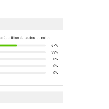
la répartition de toutes les notes
67%
33%
0%
0%
0%