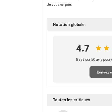
Je vous en prie.
Notation globale
4.7
Basé sur 50 avis pour 
Écrivez 
exame
Toutes les critiques