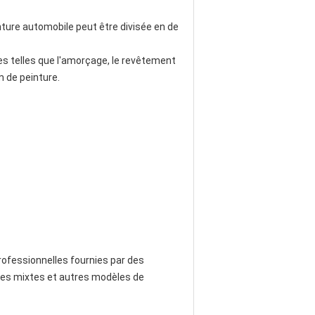
inture automobile peut être divisée en de
s telles que l'amorçage, le revêtement
lm de peinture.
rofessionnelles fournies par des
les mixtes et autres modèles de