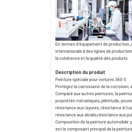
En termes d'équipement de production, n
internationale.à des lignes de producti
la cohérence et la qualité des produits.
Description du produit
Peinture spéciale pour voitures 360-5
Protégez la carrosserie de la corrosion,
Comparé aux autres peintures, la peint
propriétés mécaniques, plénitude, pouvoi
résistance aux rayures, résistance à l'us
résistance aux alcalis,résistance aux pul
Composition de la peinture automobile: p
est le composant principal de la peinture,