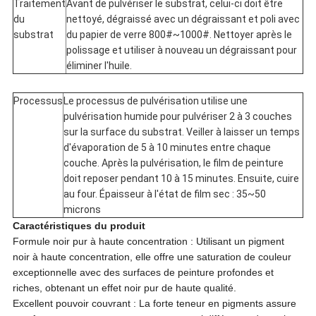
Traitement
Avant de pulvériser le substrat, celui-ci doit être
du
nettoyé, dégraissé avec un dégraissant et poli avec
substrat
du papier de verre 800#~1000#. Nettoyer après le
polissage et utiliser à nouveau un dégraissant pour
éliminer l'huile.
Processus
Le processus de pulvérisation utilise une
pulvérisation humide pour pulvériser 2 à 3 couches
sur la surface du substrat. Veiller à laisser un temps
d'évaporation de 5 à 10 minutes entre chaque
couche. Après la pulvérisation, le film de peinture
doit reposer pendant 10 à 15 minutes. Ensuite, cuire
au four. Épaisseur à l'état de film sec : 35~50
microns
Caractéristiques du produit
Formule noir pur à haute concentration : Utilisant un pigment
noir à haute concentration, elle offre une saturation de couleur
exceptionnelle avec des surfaces de peinture profondes et
riches, obtenant un effet noir pur de haute qualité.
Excellent pouvoir couvrant : La forte teneur en pigments assure