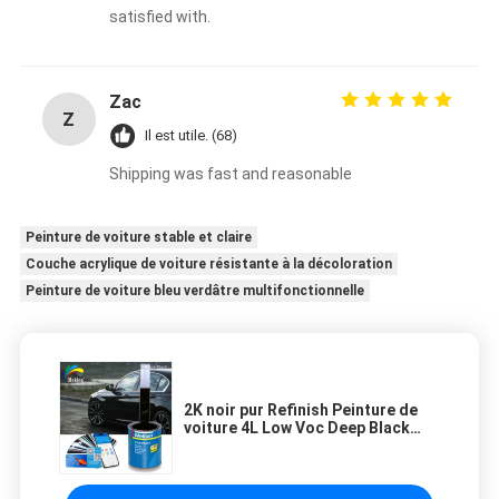
satisfied with.
Zac
Z
Il est utile. (68)
Shipping was fast and reasonable
Peinture de voiture stable et claire
Couche acrylique de voiture résistante à la décoloration
Peinture de voiture bleu verdâtre multifonctionnelle
2K noir pur Refinish Peinture de
voiture 4L Low Voc Deep Black
Effect Of P-237