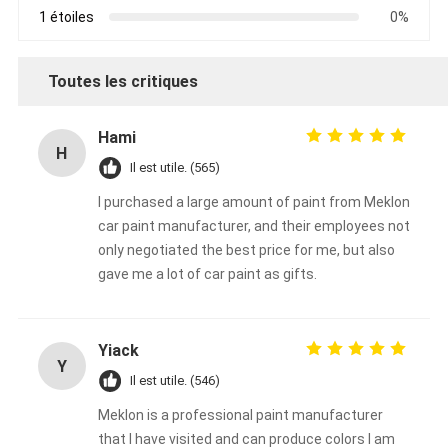
1 étoiles
0%
Toutes les critiques
Hami
H
Il est utile. (565)
I purchased a large amount of paint from Meklon
car paint manufacturer, and their employees not
only negotiated the best price for me, but also
gave me a lot of car paint as gifts.
Yiack
Y
Il est utile. (546)
Meklon is a professional paint manufacturer
that I have visited and can produce colors I am