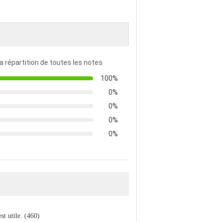
la répartition de toutes les notes
100%
0%
0%
0%
0%
est utile. (460)