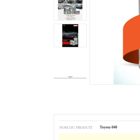
NOM DU PRODUIT:
Toyota 040