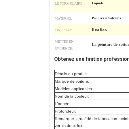
LE FORMULAIRE:
Liquide
MATÉRIEL:
Poudres et Solvants
FINISSEZ!:
Il est lisse.
METTRE EN
La peinture de voitu
ÉVIDENCE:
Obtenez une finition profession
Détails du produit
Marque de voiture:
Modèles applicables:
Nom de la couleur:
L'année:
Profondeur:
Remarque: procédé de fabrication: peintu
vernis deux fois.