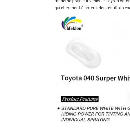
moderne pour leur véhicule Toyota.combin
qui cherchent à obtenir des résultats e