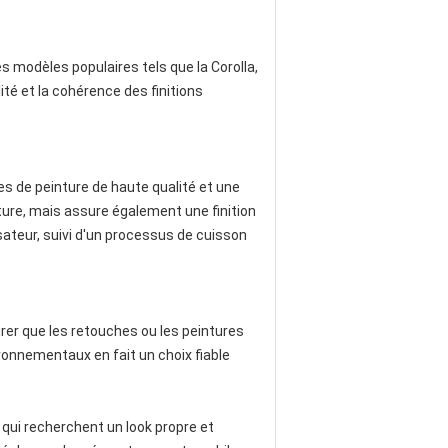
s modèles populaires tels que la Corolla,
té et la cohérence des finitions
s de peinture de haute qualité et une
ture, mais assure également une finition
isateur, suivi d'un processus de cuisson
urer que les retouches ou les peintures
ironnementaux en fait un choix fiable
qui recherchent un look propre et