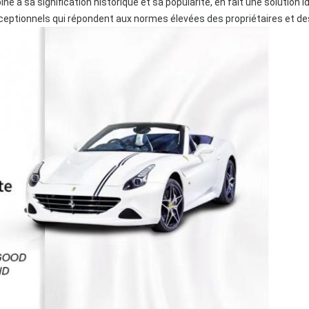
é à sa signification historique et sa popularité, en fait une solution 
xceptionnels qui répondent aux normes élevées des propriétaires et d