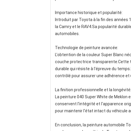
Importance historique et popularité:
Introduit par Toyota à la fin des années
la Camry et le RAV4.Sa popularité durabl
automobiles.
Technologie de peinture avancée:
L'obtention de la couleur Super Blanc né
couche protectrice transparente.Cette t
durable qui résiste à l'épreuve du temps.
contrôlé pour assurer une adhérence et 
La finition professionnelle et la longévité
La peinture 040 Super White de Meklon es
conservent l'intégrité et l'apparence ori
pour maintenir l'état intact du véhicule au
En conclusion, la peinture automobile To