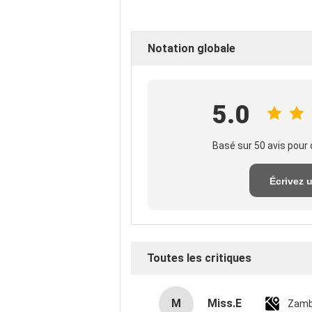
Notation globale
5.0
Basé sur 50 avis pour 
Écrivez 
exame
Toutes les critiques
M
Miss.E
Zamb