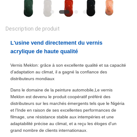
POLITIQUE
DE
Description de produit
CONFIDENTIALITÉ
L'usine vend directement du vernis
acrylique de haute qualité
Vernis Meklon: grâce à son excellente qualité et sa capacité
d'adaptation au climat, il a gagné la confiance des
distributeurs mondiaux
Dans le domaine de la peinture automobile,Le vernis
Meklon est devenu le produit coopératif préféré des
distributeurs sur les marchés émergents tels que le Nigéria
et l'Inde en raison de ses excellentes performances de
filmage, une résistance stable aux intempéries et une
adaptabilité précise au climat, et a reçu les éloges d'un
grand nombre de clients internationaux.