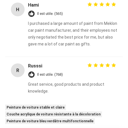
Hami
H
Il est utile. (565)
I purchased a large amount of paint from Meklon
car paint manufacturer, and their employees not
only negotiated the best price for me, but also
gave me a lot of car paint as gifts.
Russsi
R
Il est utile. (768)
Great service, good products and product
knowledge.
Peinture de voiture stable et claire
Couche acrylique de voiture résistante à la décoloration
Peinture de voiture bleu verdâtre multifonctionnelle