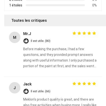
1 étoiles
0%
Toutes les critiques
Mr.J
M
Il est utile. (80)
Before making the purchase, I had a few
questions, and they provided prompt answers
along with useful information. I only purchased a
portion of the paint at first, and the sales went
very well.
Jack
J
Il est utile. (66)
Meklon's product quality is great, and there are
also free activities when buying more. I really like