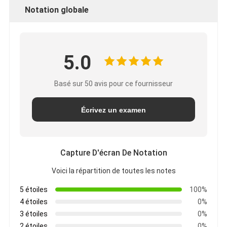
Notation globale
5.0
Basé sur 50 avis pour ce fournisseur
Écrivez un examen
Capture D'écran De Notation
Voici la répartition de toutes les notes
5 étoiles
100%
4 étoiles
0%
3 étoiles
0%
2 étoiles
0%