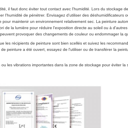
dité, il faut donc éviter tout contact avec l'humidité. Lors du stockage 
er l'humidité de pénétrer. Envisagez d'utiliser des déshumidificateurs o
e pour maintenir un environnement relativement sec. La peinture autom
i de la lumière pour réduire l'exposition directe au soleil ou à d'autres
UV peuvent provoquer des changements de couleur ou endommager la qua
e les récipients de peinture sont bien scellés et suivez les recommand
nt de peinture a été ouvert, essayez de l'utiliser ou de transférer la pein
ocs ou les vibrations importantes dans la zone de stockage pour éviter 