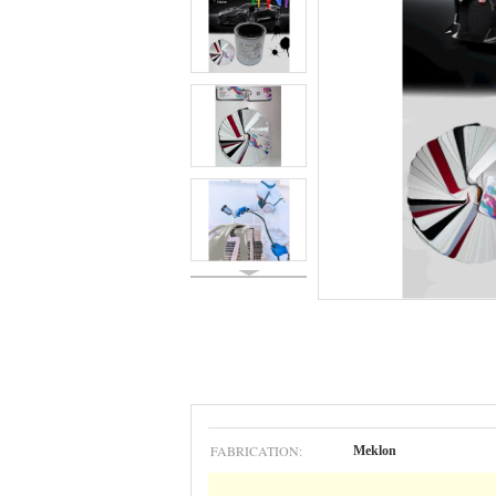
FABRICATION:
Meklon