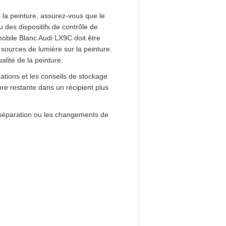
de la peinture, assurez-vous que le
u des dispositifs de contrôle de
obile Blanc Audi LX9C doit être
 sources de lumière sur la peinture.
lité de la peinture.
ations et les conseils de stockage
ture restante dans un récipient plus
la séparation ou les changements de