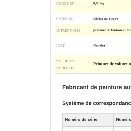
POIDS NET:
0,95 kg
MATÉRIEL:
Résine acrylique
AUTRES NOMS:
peinture de finition auto
PORT:
Nansha
METTRE EN
Peinture de voiture m
ÉVIDENCE:
Fabricant de peinture a
Système de correspondanc
Numéro de série
Numéro 