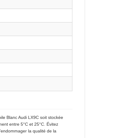
bile Blanc Audi LX9C soit stockée
ent entre 5°C et 25°C. Évitez
d'endommager la qualité de la