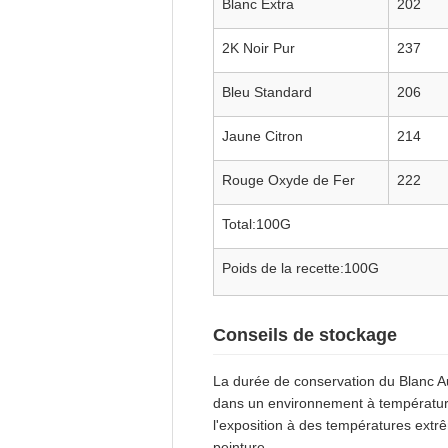
Blanc Extra
202
2K Noir Pur
237
Bleu Standard
206
Jaune Citron
214
Rouge Oxyde de Fer
222
Total:100G
Poids de la recette:100G
Conseils de stockage
La durée de conservation du Blanc Au
dans un environnement à température
l'exposition à des températures extr
peinture.