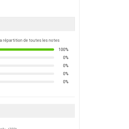
la répartition de toutes les notes
100%
0%
0%
0%
0%