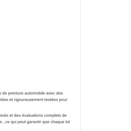
s de peinture automobile avec des
entées et rigoureusement testées pour
tests et des évaluations complets de
., ce qui peut garantir que chaque lot