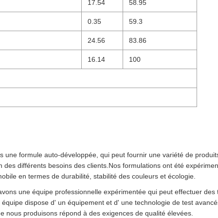
17.54
58.95
0.35
59.3
24.56
83.86
16.14
100
une formule auto-développée, qui peut fournir une variété de produit
ion des différents besoins des clients.Nos formulations ont été expérim
obile en termes de durabilité, stabilité des couleurs et écologie.
avons une équipe professionnelle expérimentée qui peut effectuer des 
 équipe dispose d' un équipement et d' une technologie de test avancés
ue nous produisons répond à des exigences de qualité élevées.