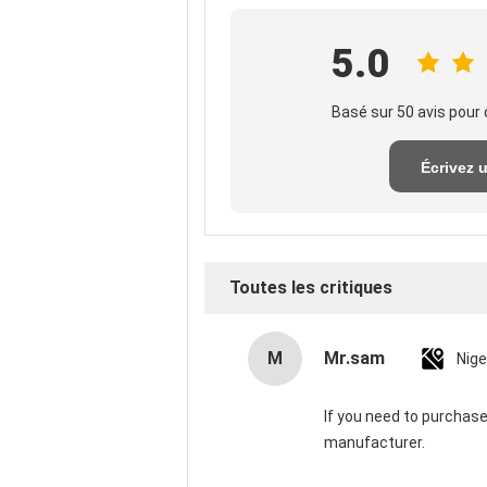
5.0
Basé sur 50 avis pour 
Écrivez 
exame
Toutes les critiques
M
Mr.sam
Nige
If you need to purchas
manufacturer.