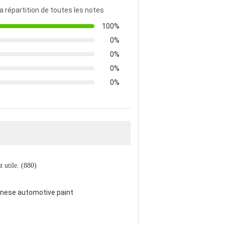
la répartition de toutes les notes
100%
0%
0%
0%
0%
st utile. (880)
hinese automotive paint