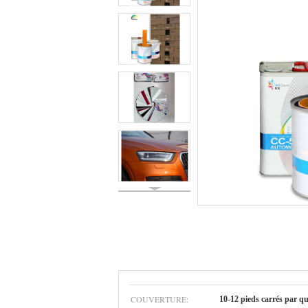
COUVERTURE:
10-12 pieds carrés par q