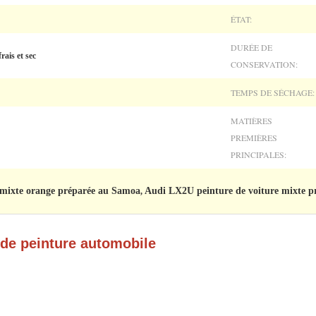
ÉTAT:
DURÉE DE
rais et sec
CONSERVATION:
TEMPS DE SÉCHAGE:
MATIÈRES
PREMIÈRES
PRINCIPALES:
 mixte orange préparée au Samoa
Audi LX2U peinture de voiture mixte p
,
de peinture automobile