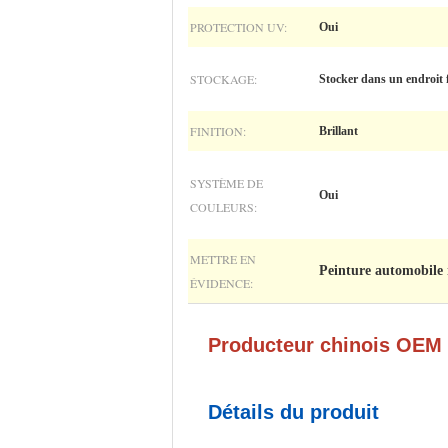
PROTECTION UV:
Oui
STOCKAGE:
Stocker dans un endroit f
FINITION:
Brillant
SYSTÈME DE
Oui
COULEURS:
METTRE EN
Peinture automobile
ÉVIDENCE:
Producteur chinois OEM 
Détails du produit