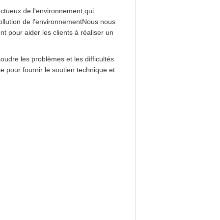
ectueux de l'environnement,qui
pollution de l'environnementNous nous
 pour aider les clients à réaliser un
udre les problèmes et les difficultés
se pour fournir le soutien technique et