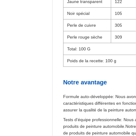
Jaune transparent
122
Noir spécial
105
Perle de cuivre
305
Perle rouge sèche
309
Total: 100 G
Poids de la recette: 100 g
Notre avantage
Formule auto-développée: Nous avons 
caractéristiques différentes en fonct
assurer la qualité de la peinture autom
Tests d'équipe professionnelle: Nous 
produits de peinture automobile.Notre
de produits de peinture automobile q