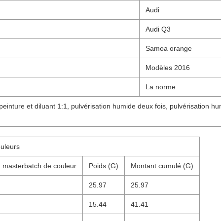
Audi
Audi Q3
Samoa orange
Modèles 2016
La norme
einture et diluant 1:1, pulvérisation humide deux fois, pulvérisation
uleurs
 masterbatch de couleur
Poids (G)
Montant cumulé (G)
25.97
25.97
15.44
41.41