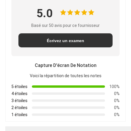
5.0
Basé sur 50 avis pour ce fournisseur
Écrivez un examen
Capture D'écran De Notation
Voici la répartition de toutes les notes
5 étoiles
100%
4 étoiles
0%
3 étoiles
0%
2 étoiles
0%
1 étoiles
0%