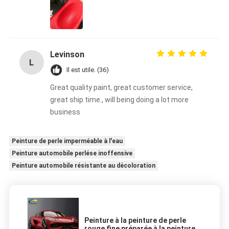
Levinson
L
Il est utile. (36)
Great quality paint, great customer service,
great ship time., will being doing a lot more
business
Peinture de perle imperméable à l'eau
Peinture automobile perlése inoffensive
Peinture automobile résistante au décoloration
Peinture à la peinture de perle
rouge fine préparée à la peinture