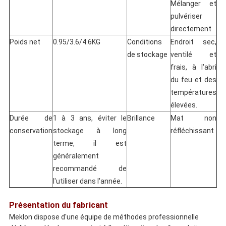
Mélanger et
pulvériser
directement
Poids net
0.95/3.6/4.6KG
Conditions
Endroit sec,
de stockage
ventilé et
frais, à l'abri
du feu et des
températures
élevées.
Durée de
1 à 3 ans, éviter le
Brillance
Mat non
conservation
stockage à long
réfléchissant
terme, il est
généralement
recommandé de
l'utiliser dans l'année.
Présentation du fabricant
Meklon dispose d'une équipe de méthodes professionnelle