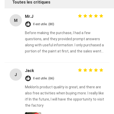
Toutes les critiques
Mr.J
M
Il est utile. (80)
Before making the purchase, I had a few
questions, and they provided prompt answers
along with useful information. I only purchased a
portion of the paint at first, and the sales went
very well.
Jack
J
Il est utile. (66)
Meklon's product quality is great, and there are
also free activities when buying more. I really like
it! In the future, I will have the opportunity to visit
the factory