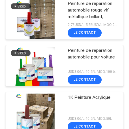
Peinture de réparation
automobile rouge vif
métallique brillant,
assortiment de couleurs
2.73USD/L-5.56USD/L MOQ:200L
de qualité usine d'origine
LE CONTACT
Peinture de réparation
automobile pour voiture
USD3.06/L-10.5/L MOQ:100 boîtes
LE CONTACT
1K Peinture Acrylique
USD3.06/L-10.5/L MOQ:50L
LE CONTACT