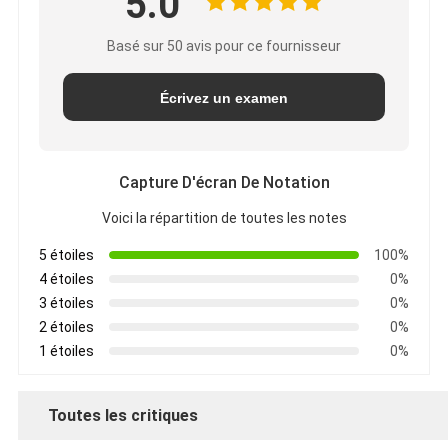
5.0
Basé sur 50 avis pour ce fournisseur
Écrivez un examen
Capture D'écran De Notation
Voici la répartition de toutes les notes
5 étoiles
100%
4 étoiles
0%
3 étoiles
0%
2 étoiles
0%
1 étoiles
0%
Toutes les critiques