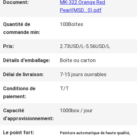
Document:
MK-322 Orange Red
NOUS
Pearl(MSD...S).pdf
Quantité de
100Boîtes
VISITE
commande min:
D'USINE
Prix:
2.73USD/L-5.56USD/L
Détails d'emballage:
Boîte ou carton
CONTRÔLE
Délai de livraison:
7-15 jours ouvrables
DE
Conditions de
T/T
LA
paiement:
QUALITÉ
Capacité
1000box / jour
d'approvisionnement:
CONTACT
Le point fort:
,
Peinture automatique de haute qualité