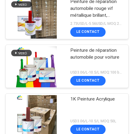
Peinture de réparation
automobile rouge vif
métallique brillant,
assortiment de couleurs
2.73USD/L-5.56USD/L MOQ:200L
de qualité usine d'origine
LE CONTACT
Peinture de réparation
automobile pour voiture
USD3.06/L-10.5/L MOQ:100 boîtes
LE CONTACT
1K Peinture Acrylique
USD3.06/L-10.5/L MOQ:50L
LE CONTACT