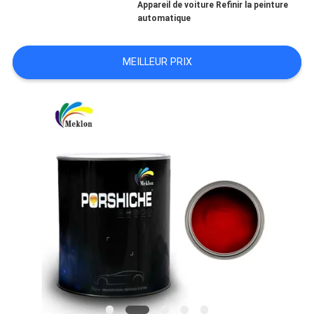
Appareil de voiture Refinir la peinture
automatique
NOUVELLES
MEILLEUR PRIX
DEMANDE
DE
SOUMISSION
PLAN
DU
SITE