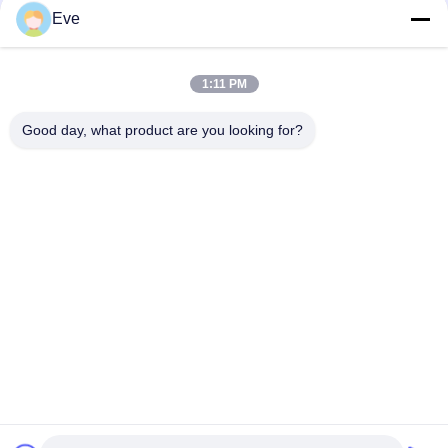
Eve
Peinture automobile pré-mélangée Peinture acrylique pour
pulvérisation automobile
1:11 PM
Peinture automobile multifonctionnelle Havana Couleur grise
Good day, what product are you looking for?
Inoffensif
Catégories populaires
Tous
Tournez La Peinture 
Peinture Basecoat 
De Voiture
De Voiture
Pâte De Polyester 
Peinture De Voiture
Pour Voiture
Peinture De Perle De 
Peinture Argentée 
Voiture
Métallique De 
Voiture