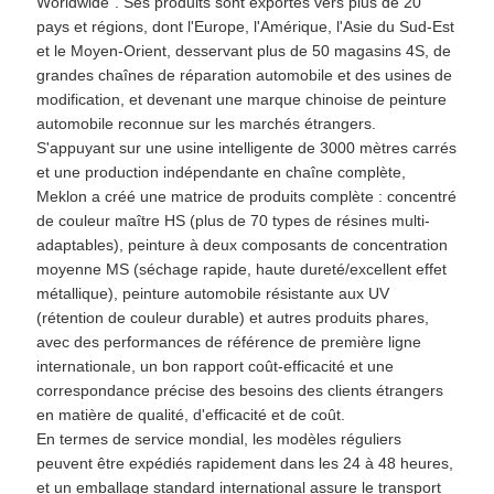
Worldwide". Ses produits sont exportés vers plus de 20
pays et régions, dont l'Europe, l'Amérique, l'Asie du Sud-Est
et le Moyen-Orient, desservant plus de 50 magasins 4S, de
grandes chaînes de réparation automobile et des usines de
modification, et devenant une marque chinoise de peinture
automobile reconnue sur les marchés étrangers.
S'appuyant sur une usine intelligente de 3000 mètres carrés
et une production indépendante en chaîne complète,
Meklon a créé une matrice de produits complète : concentré
de couleur maître HS (plus de 70 types de résines multi-
adaptables), peinture à deux composants de concentration
moyenne MS (séchage rapide, haute dureté/excellent effet
métallique), peinture automobile résistante aux UV
(rétention de couleur durable) et autres produits phares,
avec des performances de référence de première ligne
internationale, un bon rapport coût-efficacité et une
correspondance précise des besoins des clients étrangers
en matière de qualité, d'efficacité et de coût.
En termes de service mondial, les modèles réguliers
peuvent être expédiés rapidement dans les 24 à 48 heures,
et un emballage standard international assure le transport