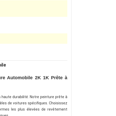
ile
ure Automobile 2K 1K Prête à
 haute durabilité. Notre peinture prête à
èles de voitures spécifiques. Choisissez
ormes les plus élevées de revêtement
iques.