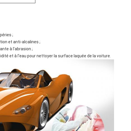
éries ;
ion et anti-alcalines ;
ante à l'abrasion ;
idité et à l'eau pour nettoyer la surface laquée de la voiture.