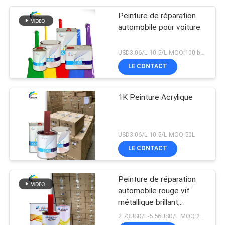
Peinture de réparation
automobile pour voiture
USD3.06/L-10.5/L MOQ:100 boîtes
LE CONTACT
1K Peinture Acrylique
USD3.06/L-10.5/L MOQ:50L
LE CONTACT
Peinture de réparation
automobile rouge vif
métallique brillant,
assortiment de couleurs
2.73USD/L-5.56USD/L MOQ:200L