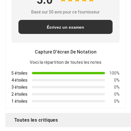
5.0
Basé sur 50 avis pour ce fournisseur
Écrivez un examen
Capture D'écran De Notation
Voici la répartition de toutes les notes
5 étoiles
100%
4 étoiles
0%
3 étoiles
0%
2 étoiles
0%
1 étoiles
0%
Toutes les critiques