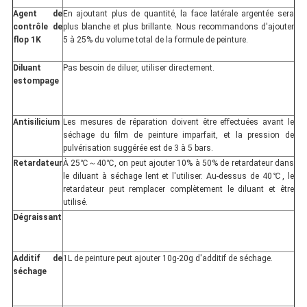
Agent de
En ajoutant plus de quantité, la face latérale argentée sera
contrôle de
plus blanche et plus brillante. Nous recommandons d'ajouter
flop 1K
5 à 25% du volume total de la formule de peinture.
Diluant
Pas besoin de diluer, utiliser directement.
estompage
Antisilicium
Les mesures de réparation doivent être effectuées avant le
séchage du film de peinture imparfait, et la pression de
pulvérisation suggérée est de 3 à 5 bars.
Retardateur
À 25℃～40℃, on peut ajouter 10% à 50% de retardateur dans
le diluant à séchage lent et l'utiliser. Au-dessus de 40℃, le
retardateur peut remplacer complètement le diluant et être
utilisé.
Dégraissant
Additif de
1L de peinture peut ajouter 10g-20g d'additif de séchage.
séchage