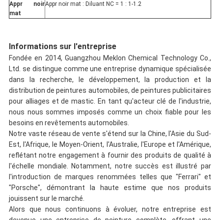
Appr noir
Appr noir mat : Diluant NC = 1 : 1-1.2
mat
Informations sur l'entreprise
Fondée en 2014, Guangzhou Meklon Chemical Technology Co.,
Ltd. se distingue comme une entreprise dynamique spécialisée
dans la recherche, le développement, la production et la
distribution de peintures automobiles, de peintures publicitaires
pour alliages et de mastic. En tant qu'acteur clé de l'industrie,
nous nous sommes imposés comme un choix fiable pour les
besoins en revêtements automobiles.
Notre vaste réseau de vente s'étend sur la Chine, l'Asie du Sud-
Est, l'Afrique, le Moyen-Orient, l'Australie, l'Europe et l'Amérique,
reflétant notre engagement à fournir des produits de qualité à
l'échelle mondiale. Notamment, notre succès est illustré par
l'introduction de marques renommées telles que "Ferrari" et
"Porsche", démontrant la haute estime que nos produits
jouissent sur le marché.
Alors que nous continuons à évoluer, notre entreprise est