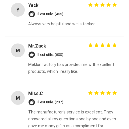
Yeck
Y
Il est utile. (465)
Always very helpful and well stocked
Mr.Zack
M
Il est utile. (600)
Meklon factory has provided me with excellent
products, which I really like.
Miss.C
M
Il est utile. (237)
The manufacturer's service is excellent. They
answered all my questions one by one and even
gave me many gifts as a compliment for