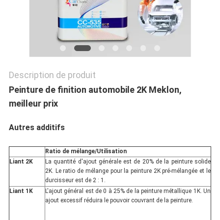
POLITIQUE
DE
CONFIDENTIALITÉ
Description de produit
Peinture de finition automobile 2K Meklon,
meilleur prix
Autres additifs
Ratio de mélange/Utilisation
Liant 2K
La quantité d'ajout générale est de 20% de la peinture solide
2K. Le ratio de mélange pour la peinture 2K pré-mélangée et le
durcisseur est de 2 : 1.
Liant 1K
L'ajout général est de 0 à 25% de la peinture métallique 1K. Un
ajout excessif réduira le pouvoir couvrant de la peinture.