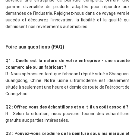
devenue une entreprise de peinture complète, offrant une
gamme diversifiée de produits adaptés pour répondre aux
demandes de l'industrie. Rejoignez-nous dans ce voyage vers le
succès et découvrez l'innovation, la fiabilité et la qualité qui
définissent nos revêtements automobiles.
Foire aux questions (FAQ)
Q1 : Quelle est la nature de votre entreprise - une société
commerciale ou un fabricant ?
R : Nous opérons en tant que fabricant réputé situé à Shaoguan,
Guangdong, Chine. Notre usine ultramoderne est idéalement
située à seulement une heure et demie de route de l'aéroport de
Guangzhou.
Q2 : Offrez-vous des échantillons et y a-t-il un coût associé ?
R : Selon la situation, nous pouvons fournir des échantillons
gratuits aux parties intéressées.
Q3 : Pouvez-vous produire de la peinture sous ma marque et