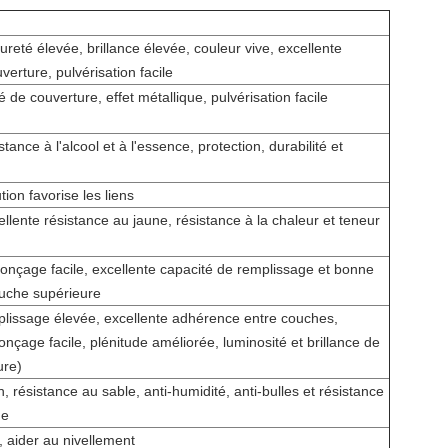
reté élevée, brillance élevée, couleur vive, excellente
verture, pulvérisation facile
 de couverture, effet métallique, pulvérisation facile
tance à l'alcool et à l'essence, protection, durabilité et
ion favorise les liens
ellente résistance au jaune, résistance à la chaleur et teneur
onçage facile, excellente capacité de remplissage et bonne
uche supérieure
lissage élevée, excellente adhérence entre couches,
nçage facile, plénitude améliorée, luminosité et brillance de
ure)
n, résistance au sable, anti-humidité, anti-bulles et résistance
de
e, aider au nivellement