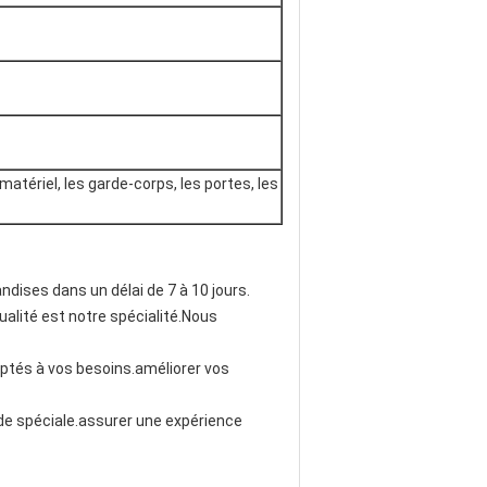
atériel, les garde-corps, les portes, les
ises dans un délai de 7 à 10 jours.
alité est notre spécialité.Nous
tés à vos besoins.améliorer vos
nde spéciale.assurer une expérience