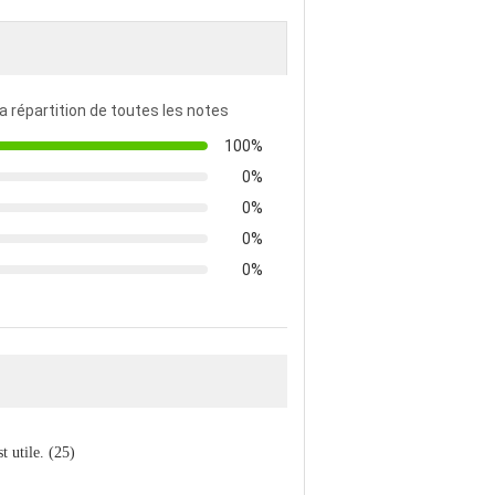
la répartition de toutes les notes
100%
0%
0%
0%
0%
st utile. (25)