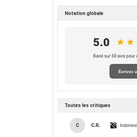
Notation globale
5.0
Basé sur 50 avis pour 
Écrivez 
exame
Toutes les critiques
C
C.R.
Indones