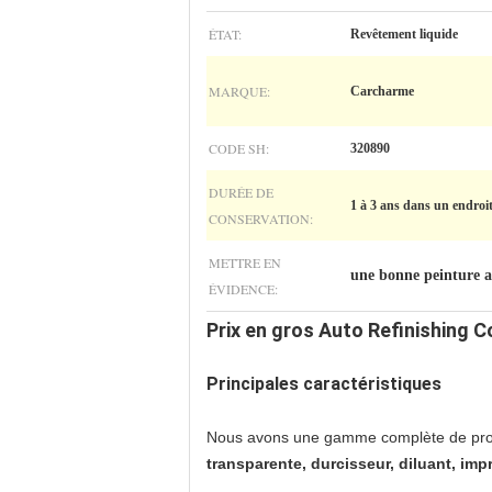
ÉTAT:
Revêtement liquide
MARQUE:
Carcharme
CODE SH:
320890
DURÉE DE
1 à 3 ans dans un endroit 
CONSERVATION:
METTRE EN
une bonne peinture 
ÉVIDENCE:
Prix en gros Auto Refinishing 
Principales caractéristiques
Nous avons une gamme complète de prod
transparente, durcisseur, diluant, imp