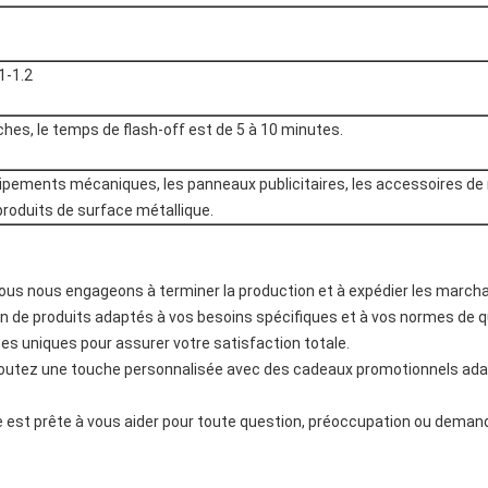
 1-1.2
ches, le temps de flash-off est de 5 à 10 minutes.
uipements mécaniques, les panneaux publicitaires, les accessoires de m
produits de surface métallique.
s nous engageons à terminer la production et à expédier les marchand
n de produits adaptés à vos besoins spécifiques et à vos normes de qu
s uniques pour assurer votre satisfaction totale.
outez une touche personnalisée avec des cadeaux promotionnels adap
le est prête à vous aider pour toute question, préoccupation ou dema