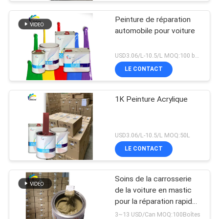
Peinture de réparation
automobile pour voiture
USD3.06/L-10.5/L MOQ:100 boîtes
LE CONTACT
1K Peinture Acrylique
USD3.06/L-10.5/L MOQ:50L
LE CONTACT
Soins de la carrosserie
de la voiture en mastic
pour la réparation rapide
des inégalités
3~13 USD/Can MOQ:100Boîtes