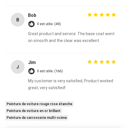
Bob
B
Il est utile. (49)
Great product and service. The base coat went
on smooth and the clear was excellent.
Jim
J
Il est utile. (166)
My customer is very satisfied, Product worked
great, very satisfied!
Peinture de voiture rouge rose étanche
Peinture de voiture en or brillant
Peinture de carrosserie multi-scène