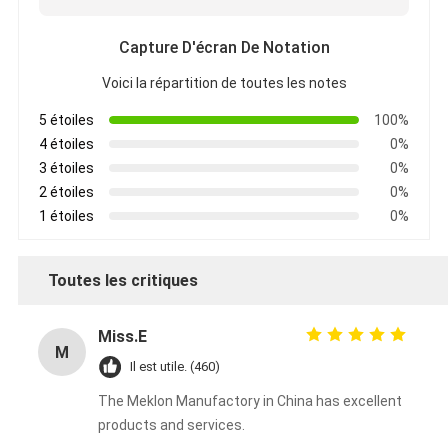
Capture D'écran De Notation
Voici la répartition de toutes les notes
5 étoiles
100%
4 étoiles
0%
3 étoiles
0%
2 étoiles
0%
1 étoiles
0%
Toutes les critiques
Miss.E
M
Il est utile. (460)
The Meklon Manufactory in China has excellent
products and services.