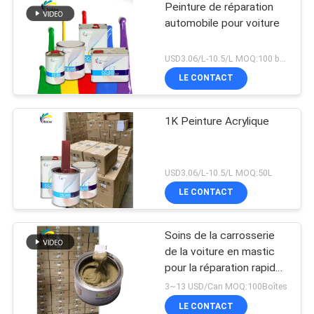
Peinture de réparation
automobile pour voiture
USD3.06/L-10.5/L MOQ:100 boîtes
LE CONTACT
1K Peinture Acrylique
USD3.06/L-10.5/L MOQ:50L
LE CONTACT
Soins de la carrosserie
de la voiture en mastic
pour la réparation rapide
des inégalités
3~13 USD/Can MOQ:100Boîtes
LE CONTACT