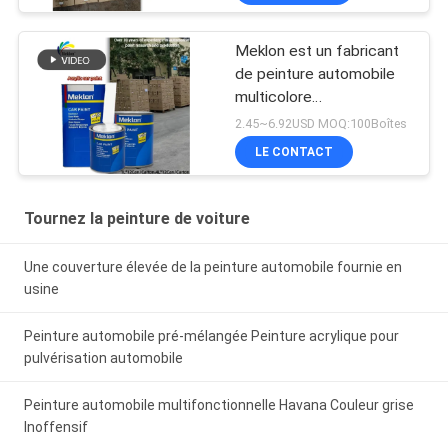
Meklon est un fabricant
de peinture automobile
multicolore
personnalisable
2.45~6.92USD MOQ:100Boîtes
LE CONTACT
Tournez la peinture de voiture
Une couverture élevée de la peinture automobile fournie en
usine
Peinture automobile pré-mélangée Peinture acrylique pour
pulvérisation automobile
Peinture automobile multifonctionnelle Havana Couleur grise
Inoffensif