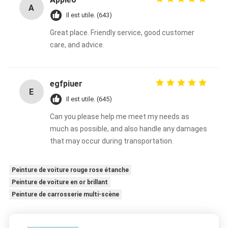
A
Il est utile. (643)
Great place. Friendly service, good customer
care, and advice.
egfpiuer
E
Il est utile. (645)
Can you please help me meet my needs as
much as possible, and also handle any damages
that may occur during transportation.
Peinture de voiture rouge rose étanche
Peinture de voiture en or brillant
Peinture de carrosserie multi-scène