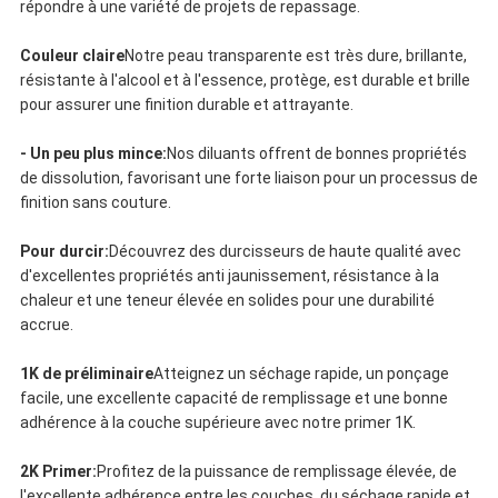
répondre à une variété de projets de repassage.
Couleur claire
Notre peau transparente est très dure, brillante,
résistante à l'alcool et à l'essence, protège, est durable et brille
pour assurer une finition durable et attrayante.
- Un peu plus mince:
Nos diluants offrent de bonnes propriétés
de dissolution, favorisant une forte liaison pour un processus de
finition sans couture.
Pour durcir:
Découvrez des durcisseurs de haute qualité avec
d'excellentes propriétés anti jaunissement, résistance à la
chaleur et une teneur élevée en solides pour une durabilité
accrue.
1K de préliminaire
Atteignez un séchage rapide, un ponçage
facile, une excellente capacité de remplissage et une bonne
adhérence à la couche supérieure avec notre primer 1K.
2K Primer:
Profitez de la puissance de remplissage élevée, de
l'excellente adhérence entre les couches, du séchage rapide et