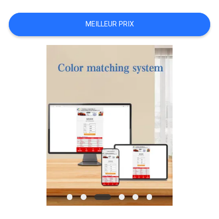
NOUVELLES
MEILLEUR PRIX
DEMANDE
DE
SOUMISSION
PLAN
DU
SITE