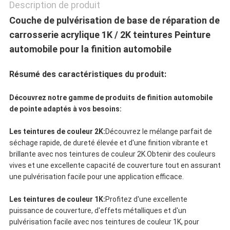
POLITIQUE
Description de produit
Couche de pulvérisation de base de réparation de
DE
carrosserie acrylique 1K / 2K teintures Peinture
CONFIDENTIALITÉ
automobile pour la finition automobile
Résumé des caractéristiques du produit:
Découvrez notre gamme de produits de finition automobile
de pointe adaptés à vos besoins:
Les teintures de couleur 2K:
Découvrez le mélange parfait de
séchage rapide, de dureté élevée et d'une finition vibrante et
brillante avec nos teintures de couleur 2K.Obtenir des couleurs
vives et une excellente capacité de couverture tout en assurant
une pulvérisation facile pour une application efficace.
Les teintures de couleur 1K:
Profitez d'une excellente
puissance de couverture, d'effets métalliques et d'un
pulvérisation facile avec nos teintures de couleur 1K, pour