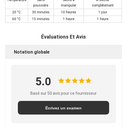
Température
Sans
Séche à
À sécher
poussière
manipuler
complètement
20 °C
30 minutes
10 heures
1 jour
60 °C
15 minutes
1 heure
1 heure
Évaluations Et Avis
Notation globale
5.0
Basé sur 50 avis pour ce fournisseur
Écrivez un examen