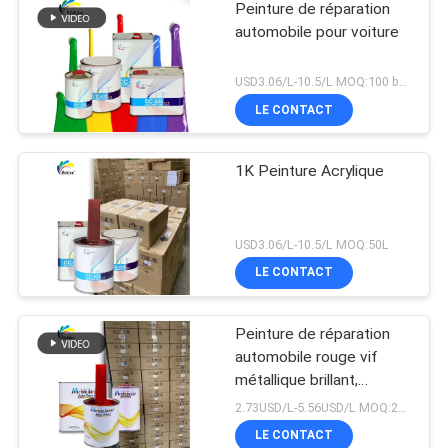
Peinture de réparation
automobile pour voiture
USD3.06/L-10.5/L MOQ:100 boîtes
LE CONTACT
1K Peinture Acrylique
USD3.06/L-10.5/L MOQ:50L
LE CONTACT
Peinture de réparation
automobile rouge vif
métallique brillant,
assortiment de couleurs
2.73USD/L-5.56USD/L MOQ:200L
de qualité usine d'origine
LE CONTACT