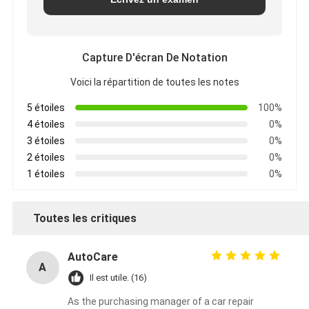
Capture D'écran De Notation
Voici la répartition de toutes les notes
5 étoiles
100%
4 étoiles
0%
3 étoiles
0%
2 étoiles
0%
1 étoiles
0%
Toutes les critiques
AutoCare
A
Il est utile. (16)
As the purchasing manager of a car repair