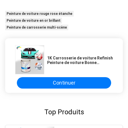
Peinture de voiture rouge rose étanche
Peinture de voiture en or brillant
Peinture de carrosserie multi-scène
1K Carrosserie de voiture Refinish
Peinture de voiture Bonne
puissance de couverture bleu
transparent
Continuer
Top Produits