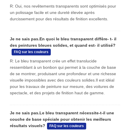
R: Oui, nos revêtements transparents sont optimisés pour
un polissage facile et une dureté élevée après
durcissement pour des résultats de finition excellents.
Je ne sais pas.
En quoi le bleu transparent diffère- t- il
des peintures bleues solides, et quand est- il utilisé?
FAQ sur les couleurs
R: Le bleu transparent crée un effet translucide
ressemblant à un bonbon qui permet à la couche de base
de se montrer, produisant une profondeur et une richesse
visuelle impossibles avec des couleurs solides.Il est idéal
pour les travaux de peinture sur mesure, des voitures de
spectacle, et des projets de finition haut de gamme.
Je ne sais pas.
Le bleu transparent nécessite-t-il une
couche de base spéciale pour obtenir les meilleurs
résultats visuels?
FAQ sur les couleurs