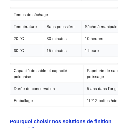
Temps de séchage
Température
Sans poussière
Séche à manipuler
20 °C
30 minutes
10 heures
60 °C
15 minutes
1 heure
Capacité de sable et capacité
Papeterie de sable P8
polonaise
polissage
Durée de conservation
5 ans dans l'original sc
Emballage
1L*12 boîtes /ctn 4L*4 
Pourquoi choisir nos solutions de finition