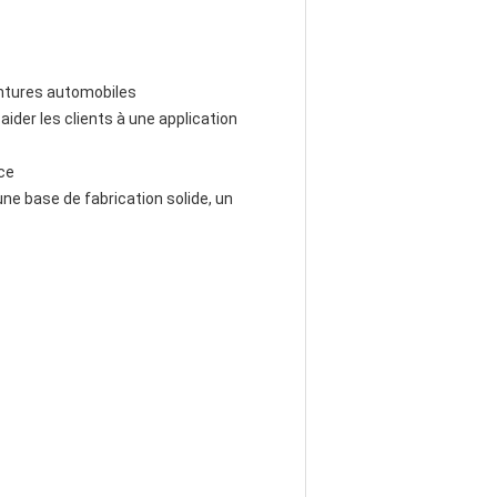
intures automobiles
aider les clients à une application
ce
ne base de fabrication solide, un