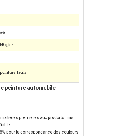
evée
d/Rapide
peinture facile
e peinture automobile
matières premières aux produits finis
fiable
 98% pour la correspondance des couleurs