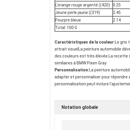
L'orange rouge argenté ((420)
0.25
Jeune perle jaune ((319)
2.45
Pourpre bleue
2.14
Total: 100 G
Caractéristiques de la couleur:
Le gris
attrait visuelLa peinture automobile dév
des couleurs est très élevée.La recette
similaires à BMW Pixen Gray.
Personnalisation:
La peinture automobil
adapter et personnaliser pour répondre 
personnalisation peut inclure l'ajustement
Notation globale