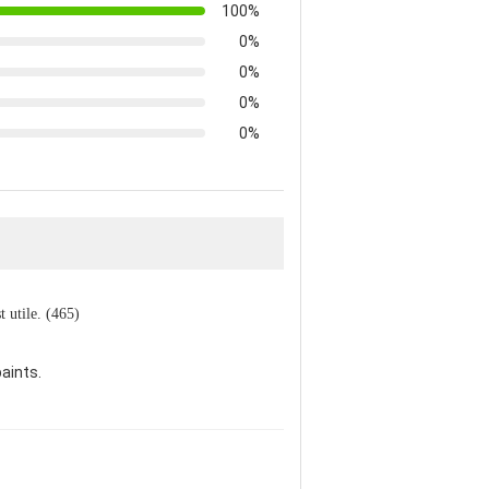
100%
0%
0%
0%
0%
st utile. (465)
aints.