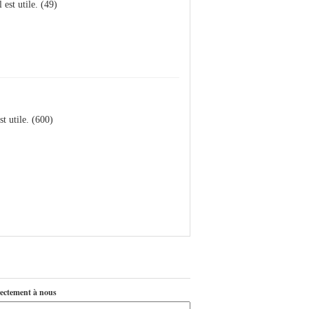
l est utile. (49)
est utile. (600)
ectement à nous