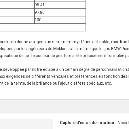
95.41
97.86
100
 tourmalin donne aux gens un sentiment mystérieux et noble, montrant
eloppée par les ingénieurs de Meklon est la même que le gris BMW Pixe
 spécifique de cette couleur de peinture a été précisément formulée p
e développée par notre équipe a un certain degré de personnalisation.
aux exigences de différents véhicules et préférences en fonction des
 de la teinte, de la brillance ou l'ajout d'effets spéciaux, etc.
Capture d'écran de notation
Voici 