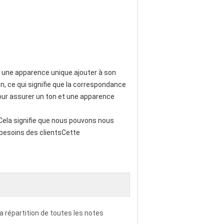
 une apparence unique.ajouter à son
n, ce qui signifie que la correspondance
our assurer un ton et une apparence
Cela signifie que nous pouvons nous
 besoins des clientsCette
la répartition de toutes les notes