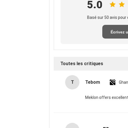
5.0
Basé sur 50 avis pour 
Écrivez 
exame
Toutes les critiques
T
Tebom
Gha
Meklon offers excellent