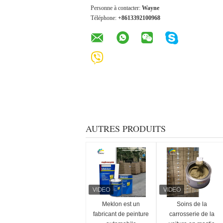
Personne à contacter:
Wayne
Téléphone:
+8613392100968
AUTRES PRODUITS
Meklon est un
Soins de la
fabricant de peinture
carrosserie de la