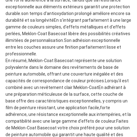
une forte adhérence à la surface, tandis que sa résistance
exceptionnelle aux éléments extérieurs garantit une protection
durable.son temps d'antioxydation prolongé améliore encore sa
durabilité et sa longévitéEn s'intégrant parfaitement à une large
gamme de couleurs simples, d'effets métalliques et d'effets
perlées, Meklon-Coat Basecoat libère des possibilités créatives
illimitées de personnalisation.Son adhésion exceptionnelle
entre les couches assure une finition parfaitement lisse et
professionnelle.
En résumé, Meklon-Coat Basecoat représente une solution
polyvalente dans le domaine des revêtements de base de
peinture automobile, offrant une couverture inégalée et des
capacités de correspondance de couleur précises.Lorsqu'il est
combiné avec un revêtement clair Meklon-CoatEn adhérant à
une préparation méticuleuse de la surface, cette couche de
base offre des caractéristiques exceptionnelles, y compris un
film de peinture résistant, une application facile,forte
adhérence, une résistance exceptionnelle aux intempéries, et la
compatibilité avec une large gamme d'effets de couleur.Faites
de Meklon-Coat Basecoat votre choix préféré pour une solution
de peinture automobile qui garantit une haute qualité et des