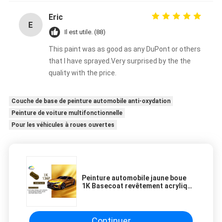
Eric
E
Il est utile. (88)
This paint was as good as any DuPont or others
that I have sprayed.Very surprised by the the
quality with the price.
Couche de base de peinture automobile anti-oxydation
Peinture de voiture multifonctionnelle
Pour les véhicules à roues ouvertes
Peinture automobile jaune boue
1K Basecoat revêtement acrylique
résistant à la moisissure
Continuer