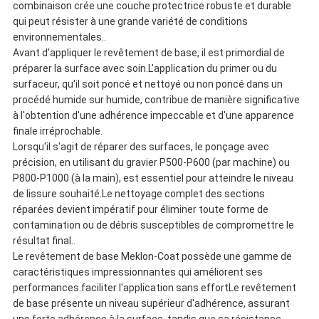
combinaison crée une couche protectrice robuste et durable
qui peut résister à une grande variété de conditions
environnementales..
Avant d'appliquer le revêtement de base, il est primordial de
préparer la surface avec soin.L'application du primer ou du
surfaceur, qu'il soit poncé et nettoyé ou non poncé dans un
procédé humide sur humide, contribue de manière significative
à l'obtention d'une adhérence impeccable et d'une apparence
finale irréprochable.
Lorsqu'il s'agit de réparer des surfaces, le ponçage avec
précision, en utilisant du gravier P500-P600 (par machine) ou
P800-P1000 (à la main), est essentiel pour atteindre le niveau
de lissure souhaité.Le nettoyage complet des sections
réparées devient impératif pour éliminer toute forme de
contamination ou de débris susceptibles de compromettre le
résultat final..
Le revêtement de base Meklon-Coat possède une gamme de
caractéristiques impressionnantes qui améliorent ses
performances.faciliter l'application sans effortLe revêtement
de base présente un niveau supérieur d'adhérence, assurant