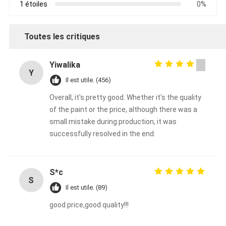
1 étoiles
0%
Toutes les critiques
Yiwalika
Y
Il est utile. (456)
Overall, it's pretty good. Whether it's the quality
of the paint or the price, although there was a
small mistake during production, it was
successfully resolved in the end.
S*c
S
Il est utile. (89)
good price,good quality!!!