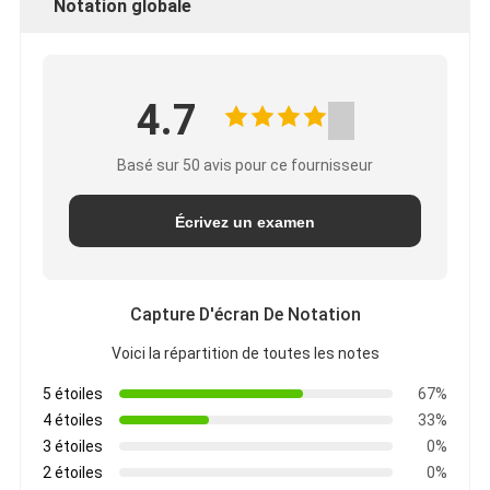
Notation globale
4.7
Basé sur 50 avis pour ce fournisseur
Écrivez un examen
Capture D'écran De Notation
Voici la répartition de toutes les notes
5 étoiles
67%
4 étoiles
33%
3 étoiles
0%
2 étoiles
0%